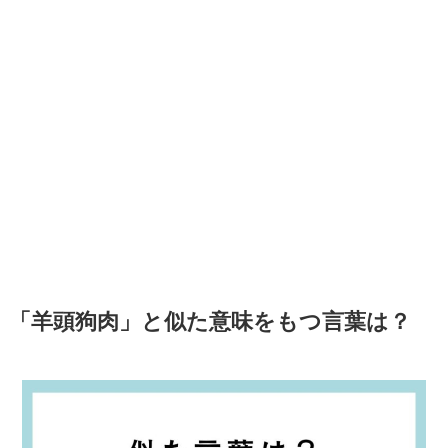
「羊頭狗肉」と似た意味をもつ言葉は？