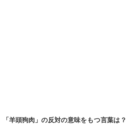
「羊頭狗肉」の反対の意味をもつ言葉は？