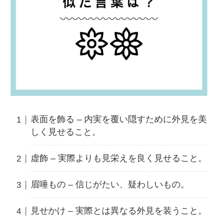
表面を飾る – 内実を覆い隠すために外見を美
しく見せること。
虚飾 – 実際よりも見栄えを良く見せること。
眉唾もの – 信じがたい、疑わしいもの。
見せかけ – 実際とは異なる外見を装うこと。