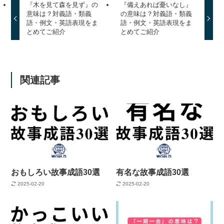
『木を見て森を見ず』の
『備えあれば憂いなし』
意味は？対義語・類義
の意味は？対義語・類義
語・例文・英語表現をま
語・例文・英語表現をま
とめてご紹介
とめてご紹介
関連記事
おもしろい故事成語30選
有名な故事成語30選
2025-02-20
2025-02-20