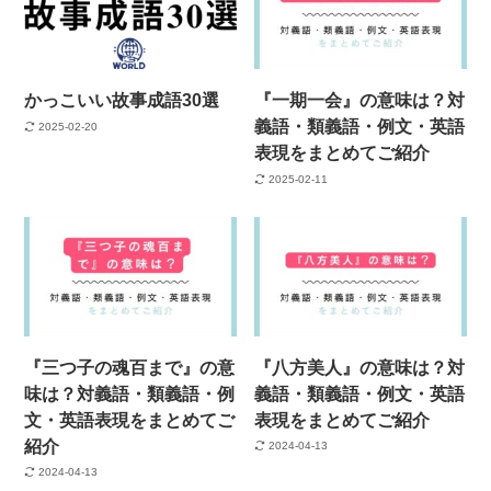
かっこいい故事成語30選
『一期一会』の意味は？対
義語・類義語・例文・英語
2025-02-20
表現をまとめてご紹介
2025-02-11
『三つ子の魂百まで』の意
『八方美人』の意味は？対
味は？対義語・類義語・例
義語・類義語・例文・英語
文・英語表現をまとめてご
表現をまとめてご紹介
紹介
2024-04-13
2024-04-13