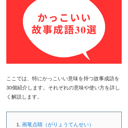
ここでは、特にかっこいい意味を持つ故事成語を
30個紹介します。それぞれの意味や使い方を詳し
く解説します。
画竜点睛（がりょうてんせい）