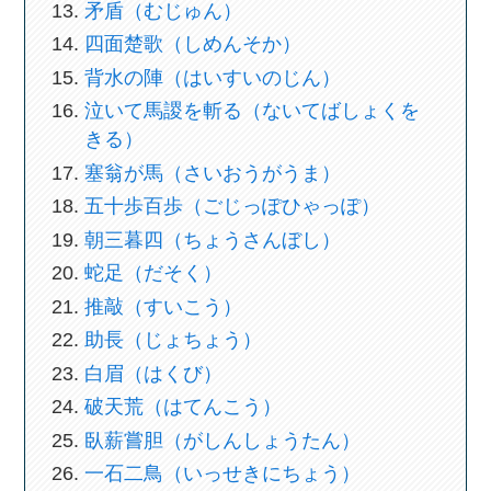
矛盾（むじゅん）
四面楚歌（しめんそか）
背水の陣（はいすいのじん）
泣いて馬謖を斬る（ないてばしょくを
きる）
塞翁が馬（さいおうがうま）
五十歩百歩（ごじっぽひゃっぽ）
朝三暮四（ちょうさんぼし）
蛇足（だそく）
推敲（すいこう）
助長（じょちょう）
白眉（はくび）
破天荒（はてんこう）
臥薪嘗胆（がしんしょうたん）
一石二鳥（いっせきにちょう）