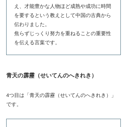
え、才能豊かな人物ほど成熟や成功に時間
を要するという教えとして中国の古典から
伝わりました。
焦らずじっくり努力を重ねることの重要性
を伝える言葉です。
青天の霹靂（せいてんのへきれき）
4つ目は「青天の霹靂（せいてんのへきれき）」
です。