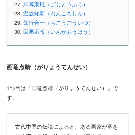
馬耳東風（ばじとうふう）
温故知新（おんこちしん）
知行合一（ちこうごういつ）
因果応報（いんがおうほう）
画竜点睛（がりょうてんせい）
1つ目は「画竜点睛（がりょうてんせい）」で
す。
古代中国の伝説によると、ある画家が竜を