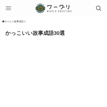
ホーム
故事成語
かっこいい故事成語30選