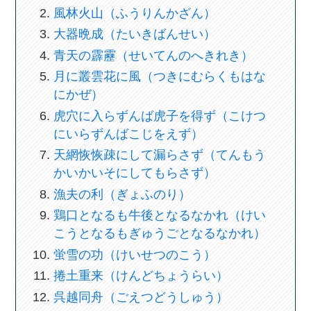
風林火山（ふうりんかざん）
大器晩成（たいきばんせい）
青天の霹靂（せいてんのへきれき）
月に叢雲花に風（つきにむらくもはな
にかぜ）
虎穴に入らずんば虎子を得ず（こけつ
にいらずんばこじをえず）
天網恢恢疎にして漏らさず（てんもう
かいかいそにしてもらさず）
漁夫の利（ぎょふのり）
鶏口となるも牛後となるなかれ（けい
こうとなるもぎゅうごとなるなかれ）
蛍雪の功（けいせつのこう）
捲土重来（けんどちょうらい）
呉越同舟（ごえつどうしゅう）