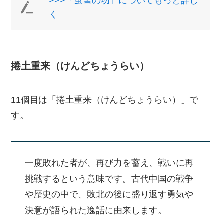
>>>「蛍雪の功」についてもっと詳し
く
捲土重来（けんどちょうらい）
11個目は「捲土重来（けんどちょうらい）」で
す。
一度敗れた者が、再び力を蓄え、戦いに再
挑戦するという意味です。古代中国の戦争
や歴史の中で、敗北の後に盛り返す勇気や
決意が語られた逸話に由来します。