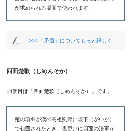
が求められる場面で使われます。
>>>「矛盾」についてもっと詳しく
四面楚歌（しめんそか）
14個目は「四面楚歌（しめんそか）」です。
楚の項羽が漢の高祖劉邦に垓下（がいか）
で包囲されたとき、夜更けに四面の漢軍が