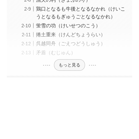
鶏口となるも牛後となるなかれ（けいこ
うとなるもぎゅうごとなるなかれ）
蛍雪の功（けいせつのこう）
捲土重来（けんどちょうらい）
呉越同舟（ごえつどうしゅう）
矛盾（むじゅん）
もっと見る