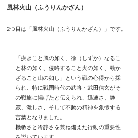
風林火山（ふうりんかざん）
2つ目は「風林火山（ふうりんかざん）」です。
「疾きこと風の如く、徐（しずか）なるこ
と林の如く、侵略すること火の如く、動か
ざること山の如し」という戦の心得から採
られ、特に戦国時代の武将・武田信玄がそ
の戦旗に掲げたと伝えられ、迅速さ、静
寂、激しさ、そして不動の精神を象徴する
言葉となりました。
機敏さと冷静さを兼ね備えた行動の重要性
を説いています。