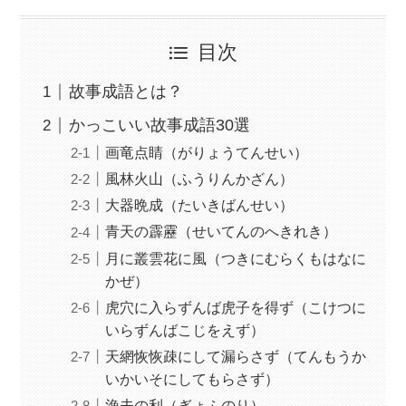
目次
故事成語とは？
かっこいい故事成語30選
画竜点睛（がりょうてんせい）
風林火山（ふうりんかざん）
大器晩成（たいきばんせい）
青天の霹靂（せいてんのへきれき）
月に叢雲花に風（つきにむらくもはなに
かぜ）
虎穴に入らずんば虎子を得ず（こけつに
いらずんばこじをえず）
天網恢恢疎にして漏らさず（てんもうか
いかいそにしてもらさず）
漁夫の利（ぎょふのり）