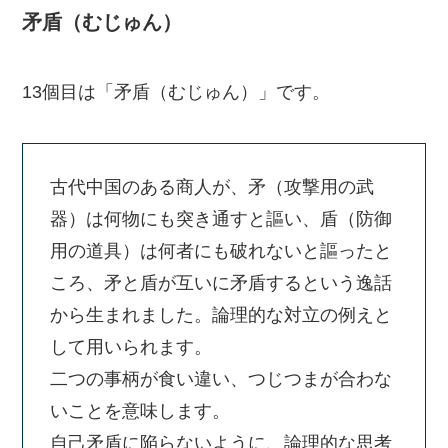
矛盾（むじゅん）
13個目は「矛盾（むじゅん）」です。
古代中国のある商人が、矛（攻撃用の武
器）は何物にも突き通すと謳い、盾（防御
用の道具）は何者にも破れないと謳ったと
ころ、矛と盾が互いに矛盾するという逸話
から生まれました。論理的な対立の例えと
して用いられます。
二つの事柄が食い違い、つじつまが合わな
いことを意味します。
自己矛盾に陥らないように、論理的な思考