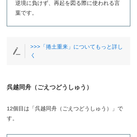
逆境に負けず、再起を図る際に使われる言
葉です。
>>>「捲土重来」についてもっと詳し
く
呉越同舟（ごえつどうしゅう）
12個目は「呉越同舟（ごえつどうしゅう）」で
す。