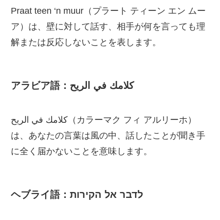
Praat teen ‘n muur（プラート ティーン エン ムー
ア）は、壁に対して話す、相手が何を言っても理
解または反応しないことを表します。
アラビア語：كلامك في الريح
كلامك في الريح（カラーマク フィ アルリーホ）
は、あなたの言葉は風の中、話したことが聞き手
に全く届かないことを意味します。
ヘブライ語：לדבר אל הקירות