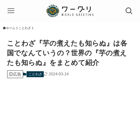
ホーム
ことわざ
ことわざ『芋の煮えたも知らぬ』は各
国でなんていうの？世界の『芋の煮え
たも知らぬ』をまとめて紹介
広告
2024-03-14
ことわざ