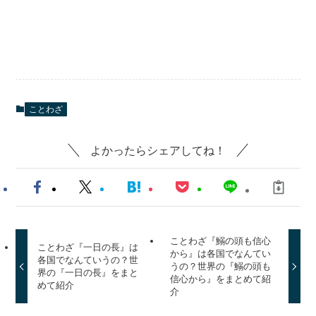
ことわざ
よかったらシェアしてね！
ことわざ『鰯の頭も信心
ことわざ『一日の長』は
から』は各国でなんてい
各国でなんていうの？世
うの？世界の『鰯の頭も
界の『一日の長』をまと
信心から』をまとめて紹
めて紹介
介