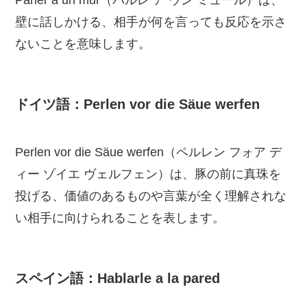
Parler à un mur（パルレ ア ウン ミュール）は、
壁に話しかける、相手が何を言っても反応を示さ
ないことを意味します。
ドイツ語：Perlen vor die Säue werfen
Perlen vor die Säue werfen（ペルレン フォア デ
ィー ゾイエ ヴェルフェン）は、豚の前に真珠を
投げる、価値のあるものや言葉が全く理解されな
い相手に向けられることを表します。
スペイン語：Hablarle a la pared