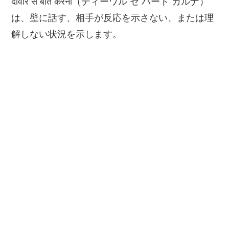
दीवार से बात करना（ディーワル セ バート カルナ）
は、壁に話す、相手が反応を示さない、または理
解しない状況を示します。