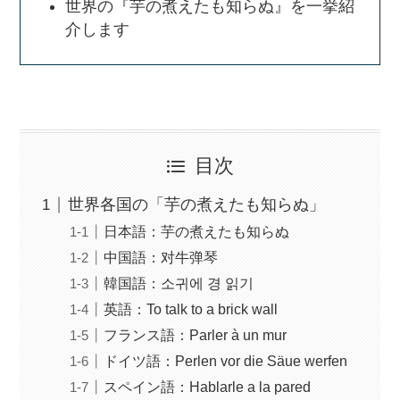
世界の『芋の煮えたも知らぬ』を一挙紹
介します
目次
世界各国の「芋の煮えたも知らぬ」
日本語：芋の煮えたも知らぬ
中国語：对牛弹琴
韓国語：소귀에 경 읽기
英語：To talk to a brick wall
フランス語：Parler à un mur
ドイツ語：Perlen vor die Säue werfen
スペイン語：Hablarle a la pared