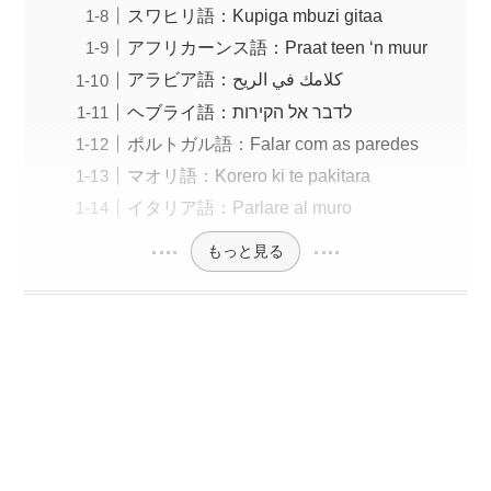
スワヒリ語：Kupiga mbuzi gitaa
アフリカーンス語：Praat teen ‘n muur
アラビア語：كلامك في الريح
ヘブライ語：לדבר אל הקירות
ポルトガル語：Falar com as paredes
マオリ語：Korero ki te pakitara
イタリア語：Parlare al muro
もっと見る