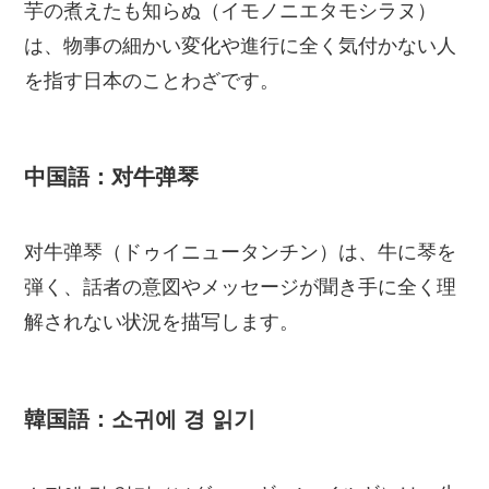
芋の煮えたも知らぬ（イモノニエタモシラヌ）
は、物事の細かい変化や進行に全く気付かない人
を指す日本のことわざです。
中国語：对牛弹琴
对牛弹琴（ドゥイニュータンチン）は、牛に琴を
弾く、話者の意図やメッセージが聞き手に全く理
解されない状況を描写します。
韓国語：소귀에 경 읽기