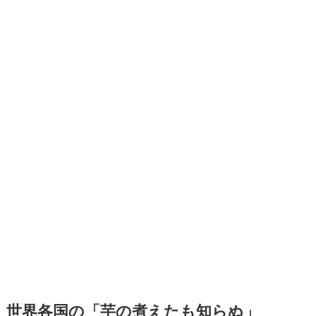
世界各国の「芋の煮えたも知らぬ」