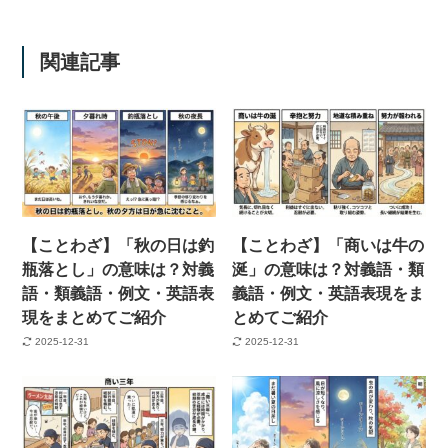
関連記事
【ことわざ】「秋の日は釣
【ことわざ】「商いは牛の
瓶落とし」の意味は？対義
涎」の意味は？対義語・類
語・類義語・例文・英語表
義語・例文・英語表現をま
現をまとめてご紹介
とめてご紹介
2025-12-31
2025-12-31