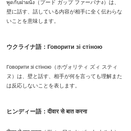
พูดกับฝาผนัง（プード ガップ ファーパナง）は、
壁に話す、話している内容が相手に全く伝わらな
いことを意味します。
ウクライナ語：Говорити зі стіною
Говорити зі стіною（ホヴォリティ ズィ スティ
ヌ）は、壁と話す、相手が何を言っても理解また
は反応しないことを表します。
ヒンディー語：दीवार से बात करना