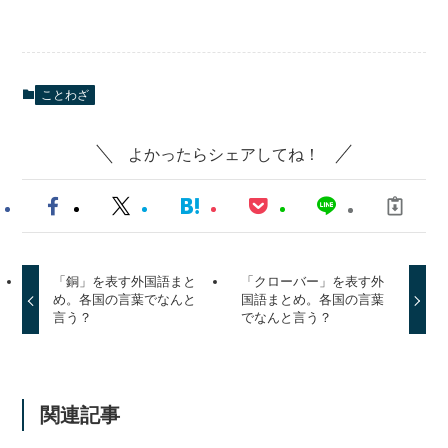
ことわざ
よかったらシェアしてね！
「銅」を表す外国語まと
「クローバー」を表す外
め。各国の言葉でなんと
国語まとめ。各国の言葉
言う？
でなんと言う？
関連記事