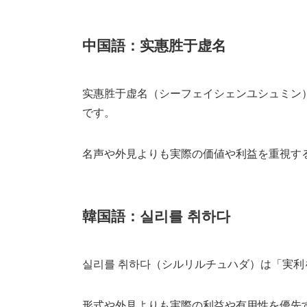
中国語：实惠胜于虚名
实惠胜于虚名（シーフェイシェンユシュミン
です。
名声や外見よりも実際の価値や利益を重視す
韓国語：실리를 취하다
실리를 취하다（シルリルチュハダ）は「実
形式や外見よりも実際の利益や有用性を優先