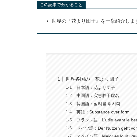
この記事で分かること
世界の『花より団子』を一挙紹介しま
世界各国の「花より団子」
日本語：花より団子
中国語：实惠胜于虚名
韓国語：실리를 취하다
英語：Substance over form
フランス語：L’utile avant le be
ドイツ語：Der Nutzen geht vor
スペイン語：Mejor es lo útil que