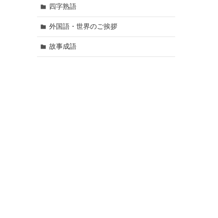
四字熟語
外国語・世界のご挨拶
故事成語