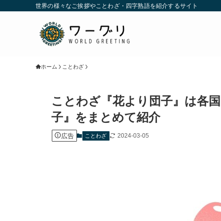
世界の様々なご挨拶やことわざ・四字熟語を紹介するサイト
ホーム
ことわざ
ことわざ『花より団子』は各国
子』をまとめて紹介
広告
2024-03-05
ことわざ