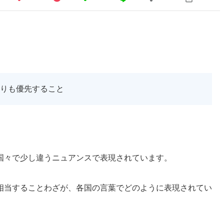
りも優先すること
国々で少し違うニュアンスで表現されています。
相当することわざが、各国の言葉でどのように表現されてい