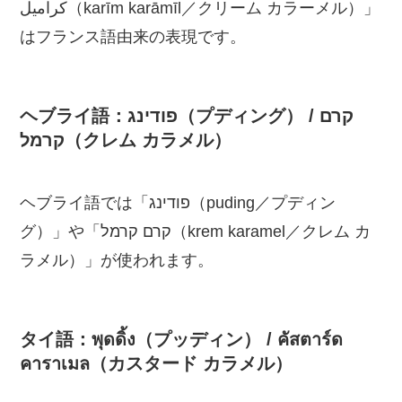
كراميل（karīm karāmīl／クリーム カラーメル）」
はフランス語由来の表現です。
ヘブライ語：פודינג（プディング） / קרם
קרמל（クレム カラメル）
ヘブライ語では「פודינג（puding／プディン
グ）」や「קרם קרמל（krem karamel／クレム カ
ラメル）」が使われます。
タイ語：พุดดิ้ง（プッディン） / คัสตาร์ด
คาราเมล（カスタード カラメル）