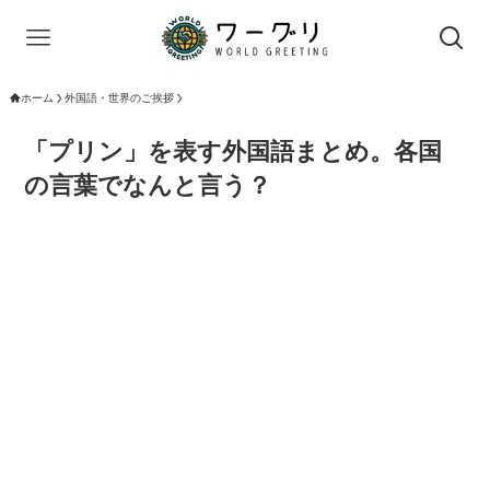
ホーム
外国語・世界のご挨拶
「プリン」を表す外国語まとめ。各国
の言葉でなんと言う？