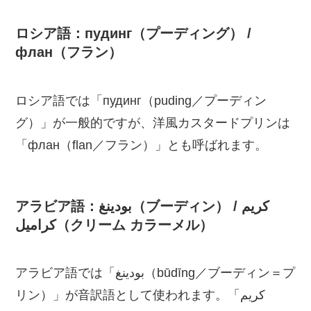
ロシア語：пудинг（プーディング） /
флан（フラン）
ロシア語では「пудинг（puding／プーディン
グ）」が一般的ですが、洋風カスタードプリンは
「флан（flan／フラン）」とも呼ばれます。
アラビア語：بودينغ（ブーディン） / كريم
كراميل（クリーム カラーメル）
アラビア語では「بودينغ（būdīng／ブーディン＝プ
リン）」が音訳語として使われます。「كريم