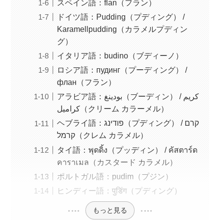
スペイン語：flan（フラン）
ドイツ語：Pudding（プディング） /
Karamellpudding（カラメルプディン
グ）
イタリア語：budino（ブディーノ）
ロシア語：пудинг（プーディング） /
флан（フラン）
アラビア語：بودينغ（ブーディン） / كريم
كراميل（クリーム カラーメル）
ヘブライ語：פודינג（プディング） / קרם
קרמל（クレム カラメル）
タイ語：พุดดิ้ง（プッディン） / คัสตาร์ด
คาราเมล（カスタード カラメル）
ポルトガル語：pudim（プジン）
ヒンディー語：पुडिंग（プディング）
もっと見る