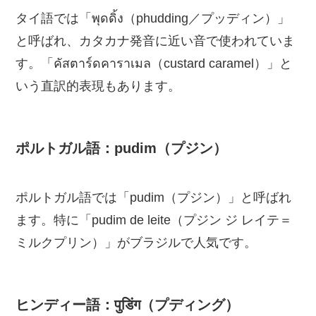
タイ語では「พุดดิ้ง（phudding／プッディン）」
と呼ばれ、カタカナ発音に近い音で使われていま
す。「คัสตาร์ดคาราเมล（custard caramel）」と
いう直訳的表現もあります。
ポルトガル語：pudim（プジン）
ポルトガル語では「pudim（プジン）」と呼ばれ
ます。特に「pudim de leite（プジン ジ レイテ＝
ミルクプリン）」がブラジルで人気です。
ヒンディー語：पुडिंग（プディング）