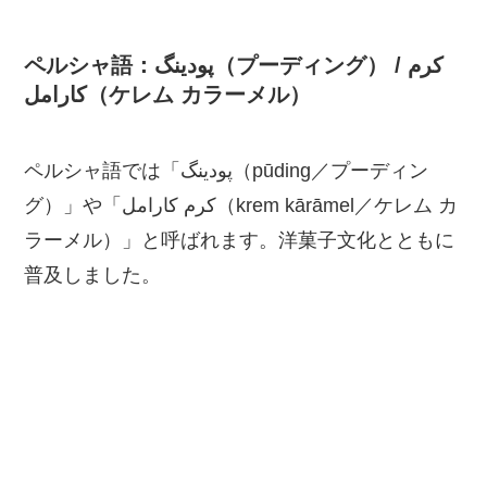
ペルシャ語：پودینگ（プーディング） / کرم
کارامل（ケレム カラーメル）
ペルシャ語では「پودینگ（pūding／プーディン
グ）」や「کرم کارامل（krem kārāmel／ケレム カ
ラーメル）」と呼ばれます。洋菓子文化とともに
普及しました。