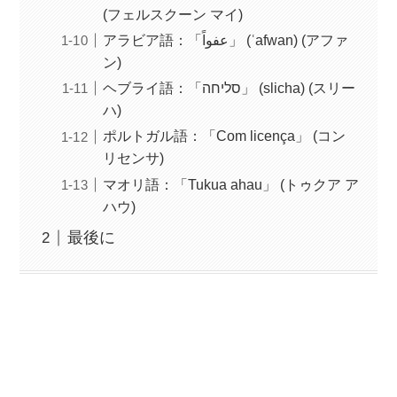
(フェルスクーン マイ)
アラビア語：「عفواً」 (ʿafwan) (アファ
ン)
ヘブライ語：「סליחה」 (slicha) (スリー
ハ)
ポルトガル語：「Com licença」 (コン
リセンサ)
マオリ語：「Tukua ahau」 (トゥクア ア
ハウ)
最後に