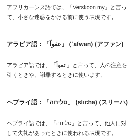
アフリカーンス語では、「Verskoon my」と言っ
て、小さな迷惑をかける前に使う表現です。
アラビア語：「عفواً」 (ʿafwan) (アファン)
アラビア語では、「عفواً」と言って、人の注意を
引くときや、謝罪するときに使います。
ヘブライ語：「סליחה」 (slicha) (スリーハ)
ヘブライ語では、「סליחה」と言って、他人に対
して失礼があったときに使われる表現です。