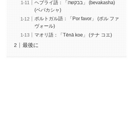
ヘブライ語：「בבקשה」 (bevakasha)
(ベバカシャ)
ポルトガル語：「Por favor」 (ポル ファ
ヴォール)
マオリ語：「Tēnā koe」 (テナ コエ)
最後に