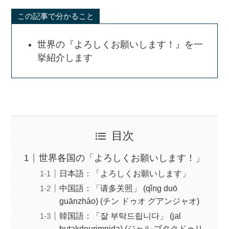
この記事で分かること
世界の『よろしくお願いします！』を一
挙紹介します
目次
世界各国の「よろしくお願いします！」
日本語：「よろしくお願いします」
中国語：「请多关照」 (qǐng duō
guānzhào) (チン ドゥオ グアンジャオ)
韓国語：「잘 부탁드립니다」 (jal
butakdeurimnida) (ジャル ブタクドゥリ