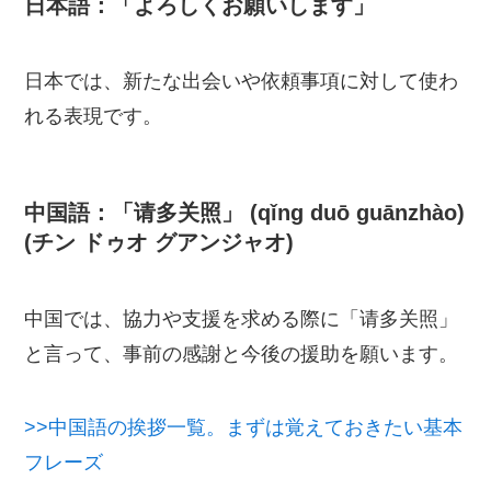
日本語：「よろしくお願いします」
日本では、新たな出会いや依頼事項に対して使わ
れる表現です。
中国語：「请多关照」 (qǐng duō guānzhào)
(チン ドゥオ グアンジャオ)
中国では、協力や支援を求める際に「请多关照」
と言って、事前の感謝と今後の援助を願います。
>>中国語の挨拶一覧。まずは覚えておきたい基本
フレーズ