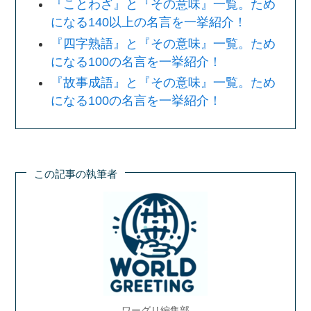
『ことわざ』と『その意味』一覧。ため
になる140以上の名言を一挙紹介！
『四字熟語』と『その意味』一覧。ため
になる100の名言を一挙紹介！
『故事成語』と『その意味』一覧。ため
になる100の名言を一挙紹介！
この記事の執筆者
ワーグリ編集部