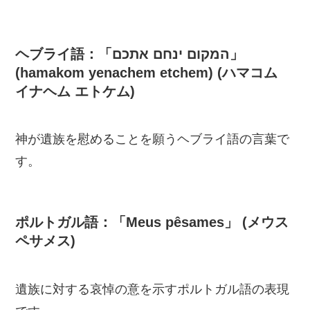
ヘブライ語：「המקום ינחם אתכם」
(hamakom yenachem etchem) (ハマコム
イナヘム エトケム)
神が遺族を慰めることを願うヘブライ語の言葉で
す。
ポルトガル語：「Meus pêsames」 (メウス
ペサメス)
遺族に対する哀悼の意を示すポルトガル語の表現