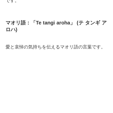
です。
マオリ語：「Te tangi aroha」 (テ タンギ ア
ロハ)
愛と哀悼の気持ちを伝えるマオリ語の言葉です。