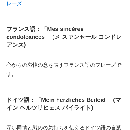
レーズ
フランス語：「Mes sincères
condoléances」 (メ スァンセール コンドレ
アンス)
心からの哀悼の意を表すフランス語のフレーズで
す。
ドイツ語：「Mein herzliches Beileid」 (マ
イン ヘルツリヒェス バイライト)
深い同情と慰めの気持ちを伝えるドイツ語の言葉