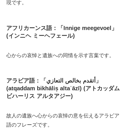
現です。
アフリカーンス語：「Innige meegevoel」
(インニヘ ミーヘフェール)
心からの哀悼と遺族への同情を示す言葉です。
アラビア語：「أتقدم بخالص التعازي」
(atqaddam bikhāliṣ altaʿāzī) (アトカッダム
ビハーリス アルタアジー)
故人の遺族へ心からの哀悼の意を伝えるアラビア
語のフレーズです。