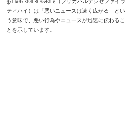
बुरी खबर तेजी से फैलती है（ブリカバルテジセファイラ
ティハイ）は「悪いニュースは速く広がる」とい
う意味で、悪い行為やニュースが迅速に伝わるこ
とを示しています。