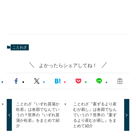
ことわざ
よかったらシェアしてね！
ことわざ『いずれ菖蒲か
ことわざ『案ずるより産
杜若』は各国でなんてい
むが易し』は各国でなん
うの？世界の『いずれ菖
ていうの？世界の『案ず
蒲か杜若』をまとめて紹
るより産むが易し』をま
介
とめて紹介