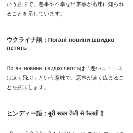
いう意味で、悪事や不幸な出来事が迅速に知られ
ることを示しています。
ウクライナ語：Погані новини швидко
летять
Погані новини швидко летятьは「悪いニュース
は速く飛ぶ」という意味で、悪事が速く広まるこ
とを意味します。
ヒンディー語：बुरी खबर तेजी से फैलती है