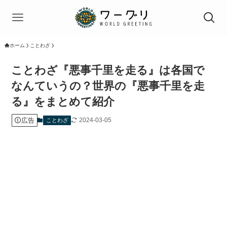
ホーム
ことわざ
ことわざ『悪事千里を走る』は各国で
なんていうの？世界の『悪事千里を走
る』をまとめて紹介
広告
2024-03-05
ことわざ