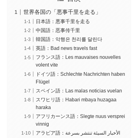
世界各国の「悪事千里を走る」
日本語：悪事千里を走る
中国語：恶事传千里
韓国語：악행은 천리를 달린다
英語：Bad news travels fast
フランス語：Les mauvaises nouvelles
volent vite
ドイツ語：Schlechte Nachrichten haben
Flügel
スペイン語：Las malas noticias vuelan
スワヒリ語：Habari mbaya huzagaa
haraka
アフリカーンス語：Slegte nuus versprei
vinnig
アラビア語：الأخبار السيئة تنتشر بسرعة