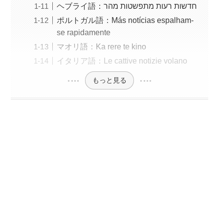
ヘブライ語：חדשות רעות מתפשטות מהר
ポルトガル語：Más notícias espalham-
se rapidamente
マオリ語：Ka rere te kino
イタリア語：Le cattive notizie volano
もっと見る