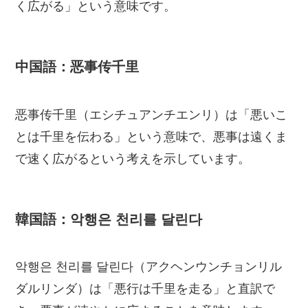
く広がる」という意味です。
中国語：恶事传千里
恶事传千里（エシチュアンチエンリ）は「悪いこ
とは千里を伝わる」という意味で、悪事は遠くま
で速く広がるという考えを示しています。
韓国語：악행은 천리를 달린다
악행은 천리를 달린다（アクヘンウンチョンリル
ダルリンダ）は「悪行は千里を走る」と直訳で