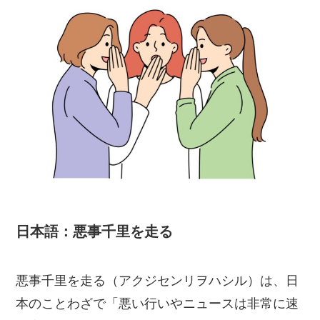
日本語：悪事千里を走る
悪事千里を走る（アクジセンリヲハシル）は、日
本のことわざで「悪い行いやニュースは非常に速