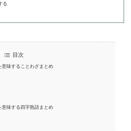
する
目次
を意味することわざまとめ
を意味する四字熟語まとめ