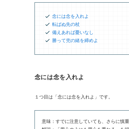
念には念を入れよ
転ばぬ先の杖
備えあれば憂いなし
勝って兜の緒を締めよ
念には念を入れよ
１つ目は「念には念を入れよ」です。
意味：すでに注意していても、さらに慎