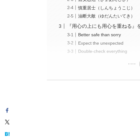
慎重居士（しんちょうこじ）
油断大敵（ゆだんたいてき）
『用心の上にも用心を重ねる』
Better safe than sorry
Expect the unexpected
Double-check everything