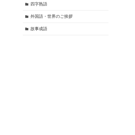
四字熟語
外国語・世界のご挨拶
故事成語