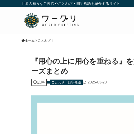
世界の様々なご挨拶やことわざ・四字熟語を紹介するサイト
ホーム
ことわざ
『用心の上に用心を重ねる』を
ーズまとめ
広告
2025-03-20
ことわざ
四字熟語