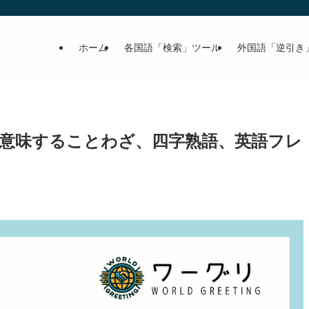
ホーム
各国語「検索」ツール
外国語「逆引き
意味することわざ、四字熟語、英語フレ