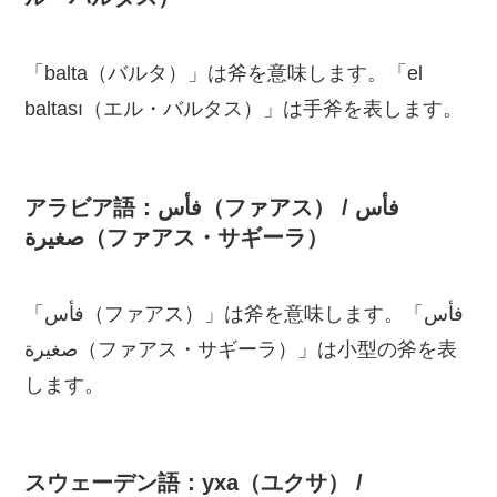
「balta（バルタ）」は斧を意味します。「el
baltası（エル・バルタス）」は手斧を表します。
アラビア語：فأس（ファアス） / فأس
صغيرة（ファアス・サギーラ）
「فأس（ファアス）」は斧を意味します。「فأس
صغيرة（ファアス・サギーラ）」は小型の斧を表
します。
スウェーデン語：yxa（ユクサ） /