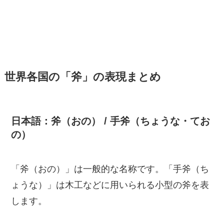
世界各国の「斧」の表現まとめ
日本語：斧（おの） / 手斧（ちょうな・てお
の）
「斧（おの）」は一般的な名称です。「手斧（ち
ょうな）」は木工などに用いられる小型の斧を表
します。