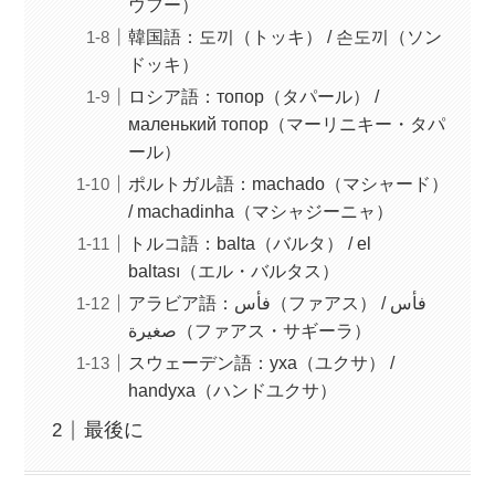
ウフー）
韓国語：도끼（トッキ） / 손도끼（ソン
ドッキ）
ロシア語：топор（タパール） /
маленький топор（マーリニキー・タパ
ール）
ポルトガル語：machado（マシャード）
/ machadinha（マシャジーニャ）
トルコ語：balta（バルタ） / el
baltası（エル・バルタス）
アラビア語：فأس（ファアス） / فأس
صغيرة（ファアス・サギーラ）
スウェーデン語：yxa（ユクサ） /
handyxa（ハンドユクサ）
最後に