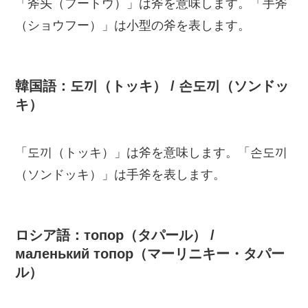
「斧头（フートウ）」は斧を意味します。「手斧
（ショウフー）」は小型の斧を表します。
韓国語：도끼（トッキ） / 손도끼（ソンドッ
キ）
「도끼（トッキ）」は斧を意味します。「손도끼
（ソンドッキ）」は手斧を表します。
ロシア語：топор（タパール） /
маленький топор（マーリニキー・タパー
ル）