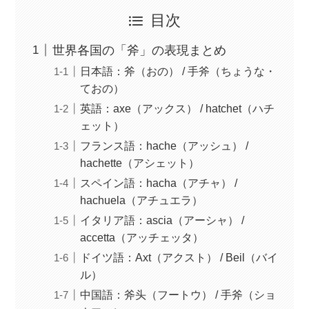
目次
世界各国の「斧」の表現まとめ
日本語：斧（おの） / 手斧（ちょうな・
ておの）
英語：axe（アックス） / hatchet（ハチ
ェット）
フランス語：hache（アッシュ） /
hachette（アシェット）
スペイン語：hacha（アチャ） /
hachuela（アチュエラ）
イタリア語：ascia（アーシャ） /
accetta（アッチェッタ）
ドイツ語：Axt（アクスト） / Beil（バイ
ル）
中国語：斧头（フートウ） / 手斧（ショ