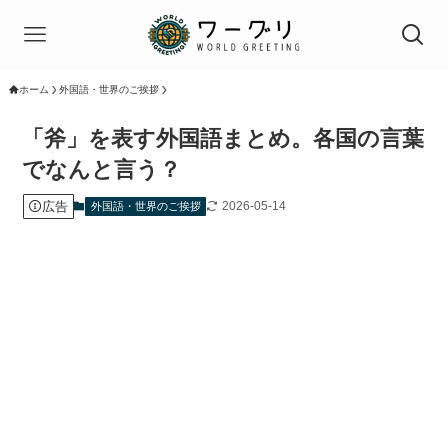
ホーム
外国語・世界のご挨拶
「斧」を表す外国語まとめ。各国の言葉
でなんと言う？
広告
2026-05-14
外国語・世界のご挨拶