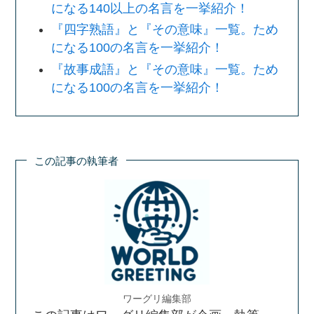
になる140以上の名言を一挙紹介！
『四字熟語』と『その意味』一覧。ため
になる100の名言を一挙紹介！
『故事成語』と『その意味』一覧。ため
になる100の名言を一挙紹介！
この記事の執筆者
ワーグリ編集部