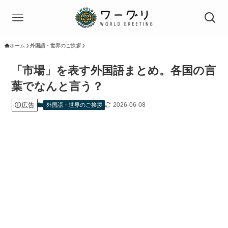
ホーム
外国語・世界のご挨拶
「市場」を表す外国語まとめ。各国の言
葉でなんと言う？
広告
2026-06-08
外国語・世界のご挨拶