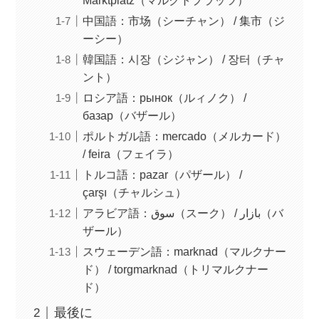
Marktplatz（マルクトプラッツ）
中国語：市场（シーチャン） / 集市（ジ
ーシー）
韓国語：시장（シジャン） / 장터（チャ
ント）
ロシア語：рынок（ルィノク） /
базар（バザール）
ポルトガル語：mercado（メルカード）
/ feira（フェイラ）
トルコ語：pazar（パザール） /
çarşı（チャルシュ）
アラビア語：سوق（スーク） / بازار（バ
ザール）
スウェーデン語：marknad（マルクナー
ド） / torgmarknad（トリマルクナー
ド）
最後に