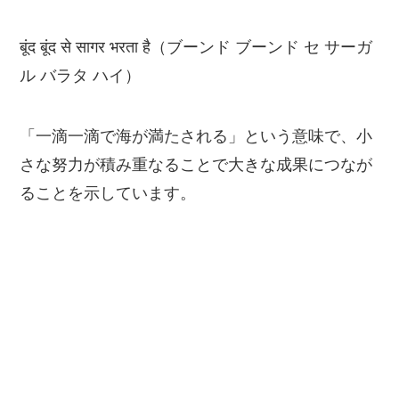
बूंद बूंद से सागर भरता है（ブーンド ブーンド セ サーガ
ル バラタ ハイ）
「一滴一滴で海が満たされる」という意味で、小
さな努力が積み重なることで大きな成果につなが
ることを示しています。