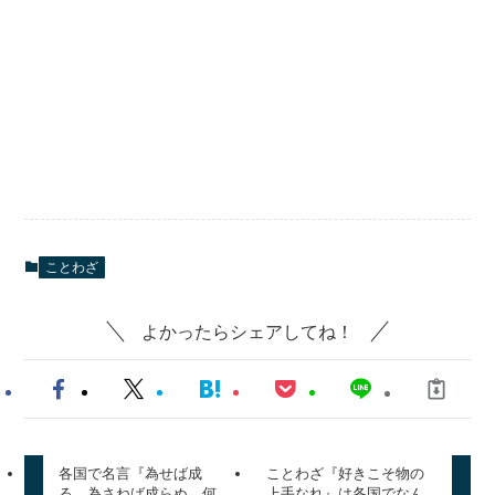
ことわざ
よかったらシェアしてね！
各国で名言『為せば成
ことわざ『好きこそ物の
る、為さねば成らぬ、何
上手なれ』は各国でなん