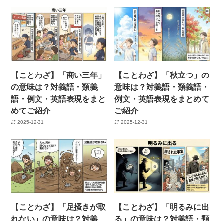
【ことわざ】「商い三年」
【ことわざ】「秋立つ」の
の意味は？対義語・類義
意味は？対義語・類義語・
語・例文・英語表現をまと
例文・英語表現をまとめて
めてご紹介
ご紹介
2025-12-31
2025-12-31
【ことわざ】「足掻きが取
【ことわざ】「明るみに出
れない」の意味は？対義
る」の意味は？対義語・類