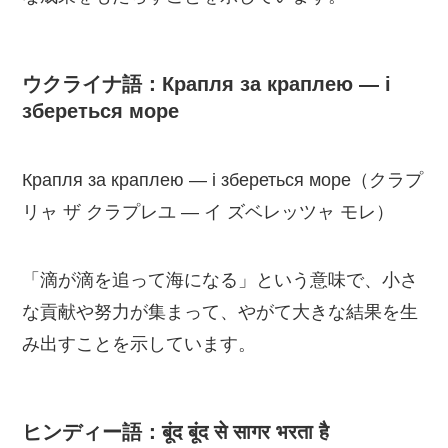
ウクライナ語：Крапля за краплею — і
збереться море
Крапля за краплею — і збереться море（クラプ
リャ ザ クラプレユ — イ ズベレッツャ モレ）
「滴が滴を追って海になる」という意味で、小さ
な貢献や努力が集まって、やがて大きな結果を生
み出すことを示しています。
ヒンディー語：बूंद बूंद से सागर भरता है