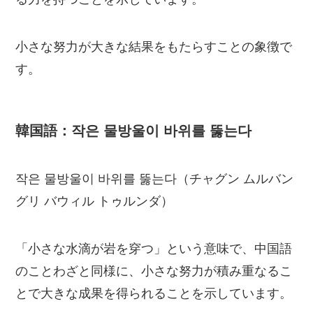
小さな努力が大きな結果をもたらすことの象徴で
す。
韓国語：작은 물방울이 바위를 뚫는다
작은 물방울이 바위를 뚫는다（チャグン ムルバン
グリ バウィル トゥルンダ）
「小さな水滴が岩を穿つ」という意味で、中国語
のことわざと同様に、小さな努力が積み重なるこ
とで大きな成果を得られることを示しています。