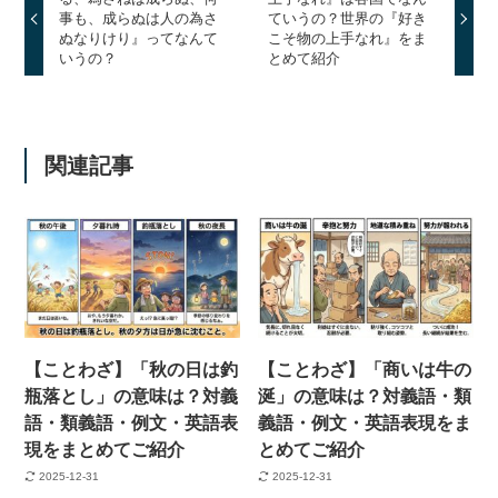
事も、成らぬは人の為さ
ていうの？世界の『好き
ぬなりけり』ってなんて
こそ物の上手なれ』をま
いうの？
とめて紹介
関連記事
【ことわざ】「秋の日は釣
【ことわざ】「商いは牛の
瓶落とし」の意味は？対義
涎」の意味は？対義語・類
語・類義語・例文・英語表
義語・例文・英語表現をま
現をまとめてご紹介
とめてご紹介
2025-12-31
2025-12-31