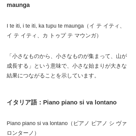
maunga
I te iti, i te iti, ka tupu te maunga（イ テ イティ、
イ テ イティ、カ トゥプ テ マウンガ）
「小さなものから、小さなものが集まって、山が
成長する」という意味で、小さな始まりが大きな
結果につながることを示しています。
イタリア語：Piano piano si va lontano
Piano piano si va lontano（ピアノ ピアノ シ ヴァ
ロンターノ）