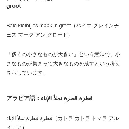
groot
Baie kleintjies maak ‘n groot（バイエ クレインチ
ェス マーク アン グロート）
「多くの小さなものが大きい」という意味で、小
さなものが集まって大きなものを成すという考え
を示しています。
アラビア語：قطرة قطرة تملأ الإناء
قطرة قطرة تملأ الإناء（カトラ カトラ トマラ アル
イナア）