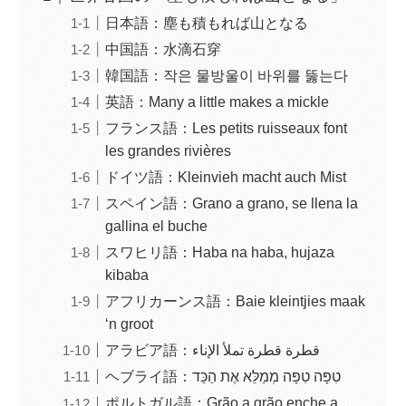
日本語：塵も積もれば山となる
中国語：水滴石穿
韓国語：작은 물방울이 바위를 뚫는다
英語：Many a little makes a mickle
フランス語：Les petits ruisseaux font
les grandes rivières
ドイツ語：Kleinvieh macht auch Mist
スペイン語：Grano a grano, se llena la
gallina el buche
スワヒリ語：Haba na haba, hujaza
kibaba
アフリカーンス語：Baie kleintjies maak
‘n groot
アラビア語：قطرة قطرة تملأ الإناء
ヘブライ語：טִפָּה טִפָּה מְמַלֵּא אֶת הַכַּד
ポルトガル語：Grão a grão enche a