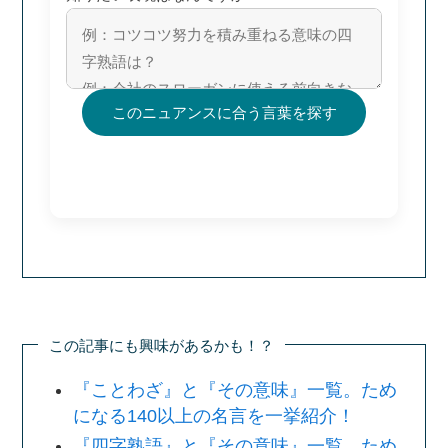
このニュアンスに合う言葉を探す
この記事にも興味があるかも！？
『ことわざ』と『その意味』一覧。ため
になる140以上の名言を一挙紹介！
『四字熟語』と『その意味』一覧。ため