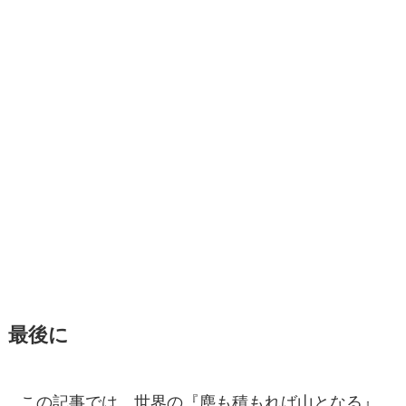
最後に
この記事では、世界の『塵も積もれば山となる』