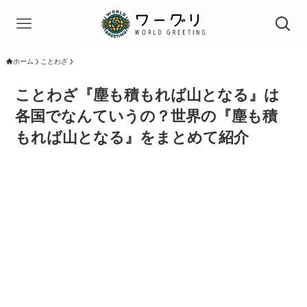
ホーム
ことわざ
ことわざ『塵も積もれば山となる』は
各国でなんていうの？世界の『塵も積
もれば山となる』をまとめて紹介