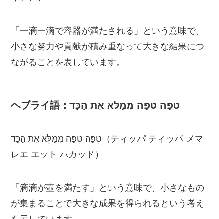
「一滴一滴で容器が満たされる」という意味で、
小さな努力や貢献が積み重なって大きな結果につ
ながることを表しています。
ヘブライ語：טִפָּה טִפָּה מְמַלֵּא אֶת הַכַּד
טִפָּה טִפָּה מְמַלֵּא אֶת הַכַּד（ティッパ ティッパ メマ
レエ エット ハカッド）
「滴滴が壺を満たす」という意味で、小さなもの
が集まることで大きな成果を得られるという考え