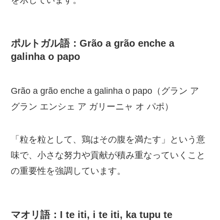
を示しています。
ポルトガル語：Grão a grão enche a
galinha o papo
Grão a grão enche a galinha o papo（グラン ア
グラン エンシェ ア ガリーニャ オ パポ）
「粒を粒として、鶏はその腹を満たす」という意
味で、小さな努力や貢献が積み重なっていくこと
の重要性を強調しています。
マオリ語：I te iti, i te iti, ka tupu te