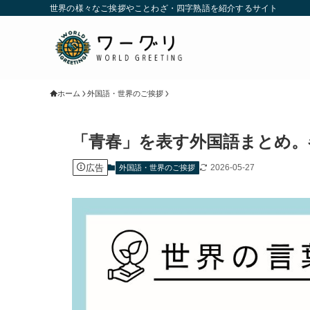
世界の様々なご挨拶やことわざ・四字熟語を紹介するサイト
ホーム
外国語・世界のご挨拶
「青春」を表す外国語まとめ。
広告
2026-05-27
外国語・世界のご挨拶