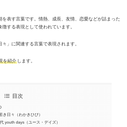
期を表す言葉です。情熱、成長、友情、恋愛などが詰まった
象徴する表現として使われています。
日々」に関連する言葉で表現されます。
現を紹介
します。
目次
め
 若き日々（わかきひび）
代 youth days（ユース・デイズ）