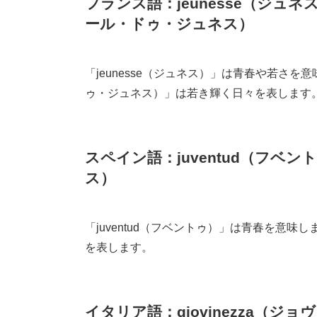
フランス語：jeunesse（ジュネス） /
ール・ドゥ・ジュネス）
「jeunesse（ジュネス）」は青春や若さを意味しま
ゥ・ジュネス）」は若き輝く日々を表します
スペイン語：juventud（フベントゥ
ス）
「juventud（フベントゥ）」は青春を意味し
を表します。
イタリア語：giovinezza（ジョヴィ