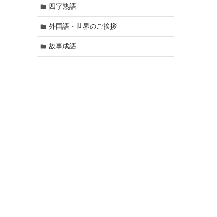
四字熟語
外国語・世界のご挨拶
故事成語