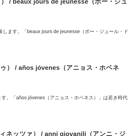
 beaux jours de jeunesse（ボー・ジュ
す。「beaux jours de jeunesse（ボー・ジュール・ド
。
） / años jóvenes（アニョス・ホベネ
ます。「años jóvenes（アニョス・ホベネス）」は若き時代
ネッツァ） / anni giovanili（アンニ・ジ