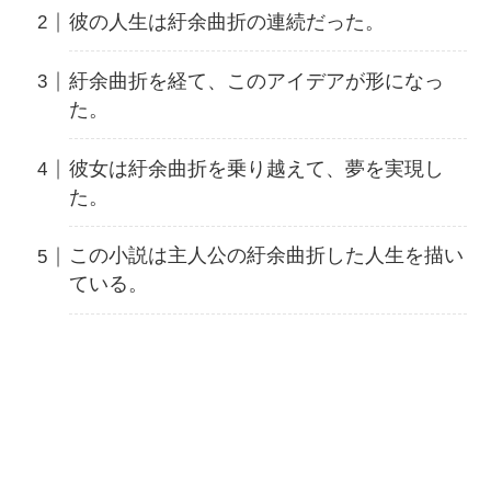
彼の人生は紆余曲折の連続だった。
紆余曲折を経て、このアイデアが形になっ
た。
彼女は紆余曲折を乗り越えて、夢を実現し
た。
この小説は主人公の紆余曲折した人生を描い
ている。