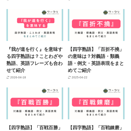
『我が道を行く』を意味す
【四字熟語】「百折不撓」
る四字熟語は？ことわざや
の意味は？対義語・類義
熟語、英語フレーズも合わ
語・例文・英語表現をまと
せて紹介
めてご紹介
2026-04-18
2025-04-22
【四字熟語】「百戦百勝」
【四字熟語】「百戦錬磨」