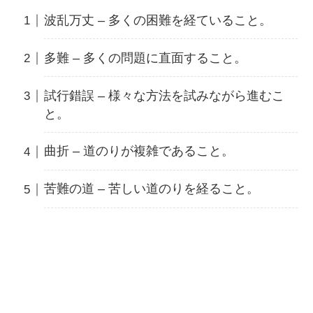
波乱万丈 – 多くの困難を経ていること。
多難 – 多くの問題に直面すること。
試行錯誤 – 様々な方法を試みながら進むこ
と。
曲折 – 道のりが複雑であること。
苦難の道 – 苦しい道のりを経ること。