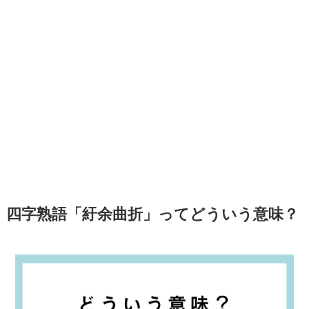
四字熟語「紆余曲折」ってどういう意味？