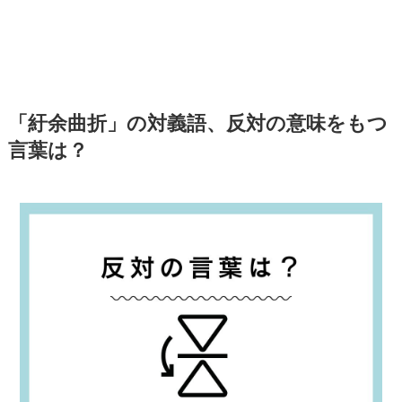
「紆余曲折」の対義語、反対の意味をもつ
言葉は？