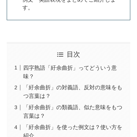
す。
目次
四字熟語「紆余曲折」ってどういう意
味？
「紆余曲折」の対義語、反対の意味をも
つ言葉は？
「紆余曲折」の類義語、似た意味をもつ
言葉は？
「紆余曲折」を使った例文は？使い方を
紹介