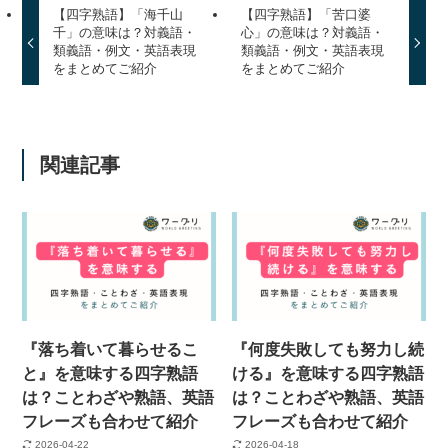
【四字熟語】「海千山
【四字熟語】「苦口婆
千」の意味は？対義語・
心」の意味は？対義語・
類義語・例文・英語表現
類義語・例文・英語表現
をまとめてご紹介
をまとめてご紹介
関連記事
『落ち着いて暮らせるこ
『何度失敗しても努力し続
と』を意味する四字熟語
ける』を意味する四字熟語
は？ことわざや熟語、英語
は？ことわざや熟語、英語
フレーズも合わせて紹介
フレーズも合わせて紹介
2026-04-22
2026-04-18