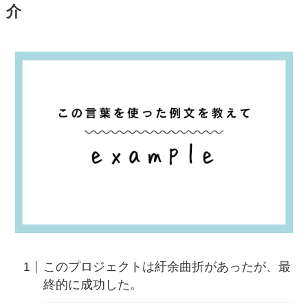
介
このプロジェクトは紆余曲折があったが、最
終的に成功した。