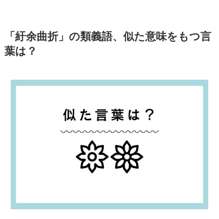
「紆余曲折」の類義語、似た意味をもつ言
葉は？