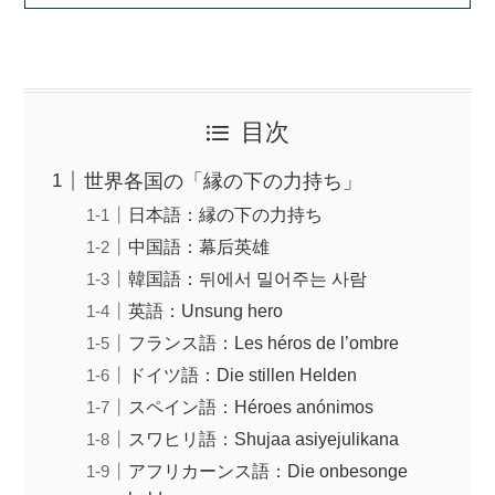
目次
世界各国の「縁の下の力持ち」
日本語：縁の下の力持ち
中国語：幕后英雄
韓国語：뒤에서 밀어주는 사람
英語：Unsung hero
フランス語：Les héros de l’ombre
ドイツ語：Die stillen Helden
スペイン語：Héroes anónimos
スワヒリ語：Shujaa asiyejulikana
アフリカーンス語：Die onbesonge