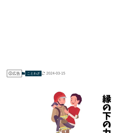
広告
2024-03-15
ことわざ