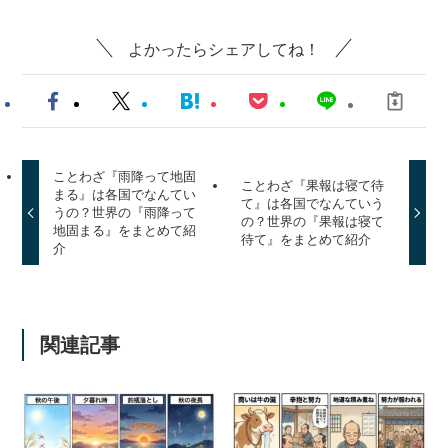
よかったらシェアしてね！
ことわざ『雨降って地固
ことわざ『果報は寝て待
まる』は各国でなんてい
て』は各国でなんていう
うの？世界の『雨降って
の？世界の『果報は寝て
地固まる』をまとめて紹
待て』をまとめて紹介
介
関連記事