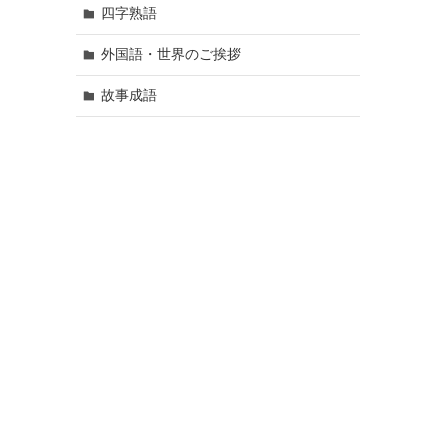
四字熟語
外国語・世界のご挨拶
故事成語