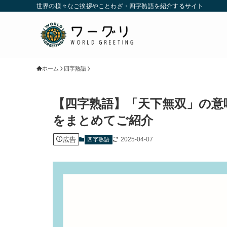
世界の様々なご挨拶やことわざ・四字熟語を紹介するサイト
ホーム
四字熟語
【四字熟語】「天下無双」の意
をまとめてご紹介
広告
2025-04-07
四字熟語