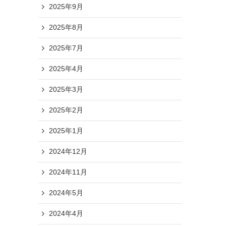
2025年9月
2025年8月
2025年7月
2025年4月
2025年3月
2025年2月
2025年1月
2024年12月
2024年11月
2024年5月
2024年4月