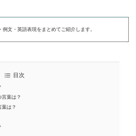
・例文・英語表現をまとめてご紹介します。
目次
？
つ言葉は？
言葉は？
？