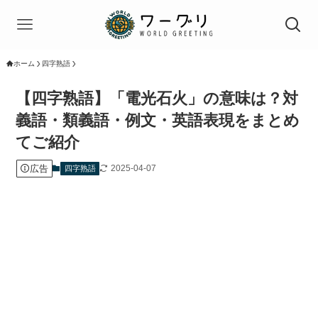
ホーム
四字熟語
【四字熟語】「電光石火」の意味は？対
義語・類義語・例文・英語表現をまとめ
てご紹介
広告
2025-04-07
四字熟語