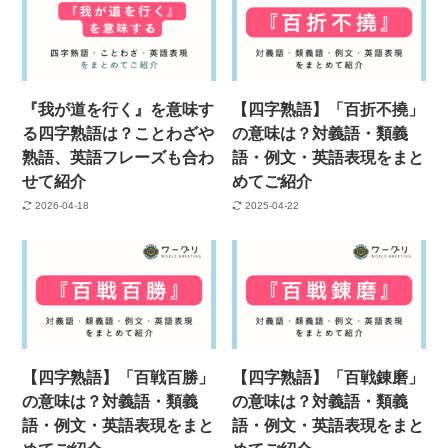
『我が道を行く』を意味す
【四字熟語】「百折不撓」
る四字熟語は？ことわざや
の意味は？対義語・類義
熟語、英語フレーズも合わ
語・例文・英語表現をまと
せて紹介
めてご紹介
2026-04-18
2025-04-22
【四字熟語】「百戦百勝」
【四字熟語】「百戦錬磨」
の意味は？対義語・類義
の意味は？対義語・類義
語・例文・英語表現をまと
語・例文・英語表現をまと