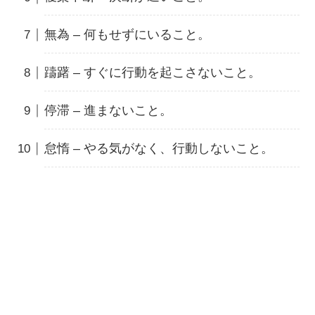
無為 – 何もせずにいること。
躊躇 – すぐに行動を起こさないこと。
停滞 – 進まないこと。
怠惰 – やる気がなく、行動しないこと。