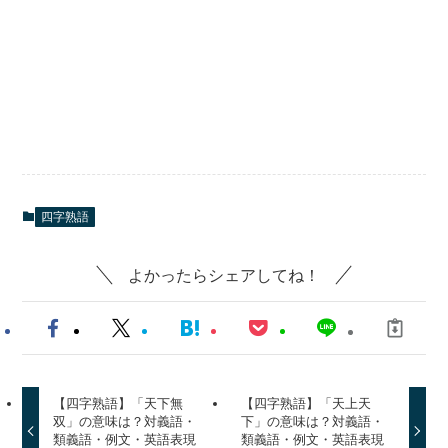
四字熟語
よかったらシェアしてね！
【四字熟語】「天下無
【四字熟語】「天上天
双」の意味は？対義語・
下」の意味は？対義語・
類義語・例文・英語表現
類義語・例文・英語表現