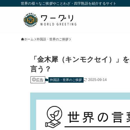
世界の様々なご挨拶やことわざ・四字熟語を紹介するサイト
ホーム
外国語・世界のご挨拶
「金木犀（キンモクセイ）」を
言う？
広告
2025-09-14
外国語・世界のご挨拶