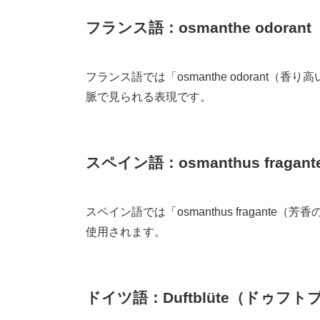
フランス語：osmanthe odor
フランス語では「osmanthe odoran
脈で見られる表現です。
スペイン語：osmanthus fra
スペイン語では「osmanthus fragan
使用されます。
ドイツ語：Duftblüte（ドゥフ