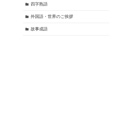
四字熟語
外国語・世界のご挨拶
故事成語