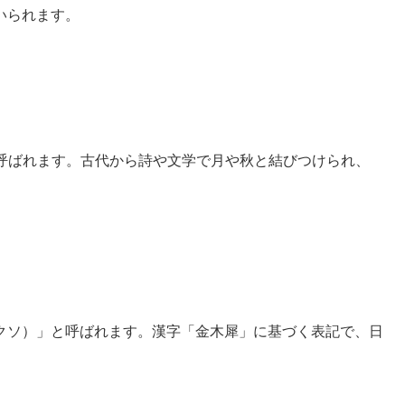
いられます。
」と呼ばれます。古代から詩や文学で月や秋と結びつけられ、
ムモクソ）」と呼ばれます。漢字「金木犀」に基づく表記で、日