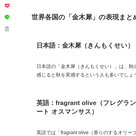
世界各国の「金木犀」の表現まと
日本語：金木犀（きんもくせい）
日本語の「金木犀（きんもくせい）」は、秋
感じると秋を実感するという人も多いでしょ
英語：fragrant olive（フレグラ
ート オスマンサス）
英語では「fragrant olive（香りのするオリ