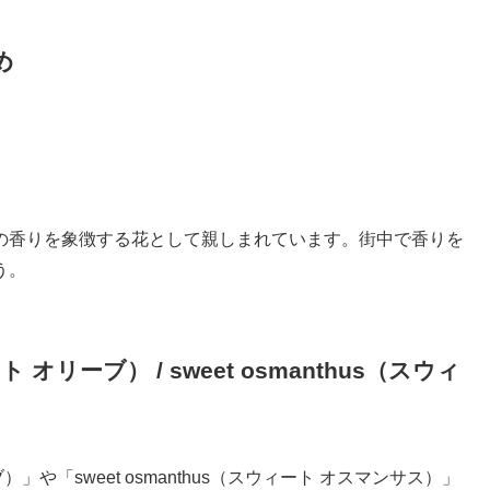
め
の香りを象徴する花として親しまれています。街中で香りを
う。
ント オリーブ） / sweet osmanthus（スウィ
ーブ）」や「sweet osmanthus（スウィート オスマンサス）」