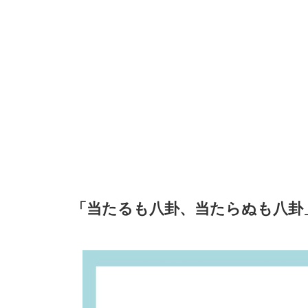
「当たるも八卦、当たらぬも八卦