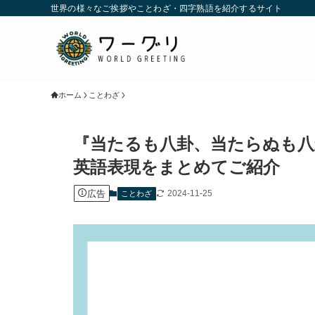
世界の様々なご挨拶やことわざ・四字熟語を紹介するサイト
ホーム
ことわざ
『当たるも八卦、当たらぬも八
英語表現をまとめてご紹介
広告
2024-11-25
ことわざ