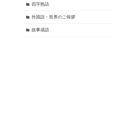
四字熟語
外国語・世界のご挨拶
故事成語