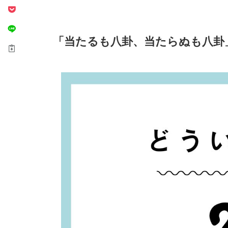
「当たるも八卦、当たらぬも八卦