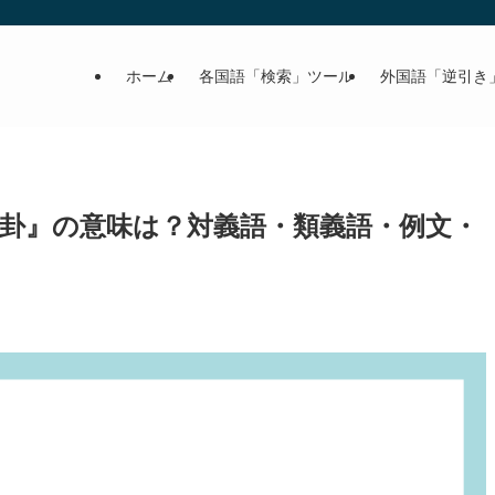
ホーム
各国語「検索」ツール
外国語「逆引き
卦』の意味は？対義語・類義語・例文・