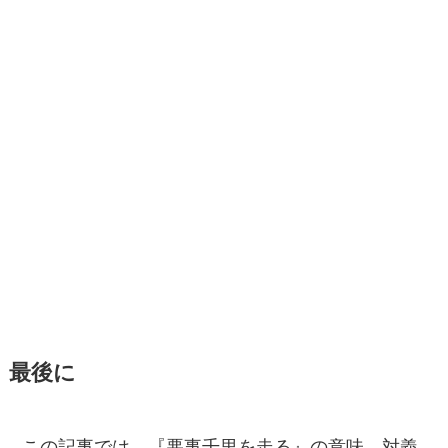
最後に
この記事では、『悪事千里を走る』の意味、対義