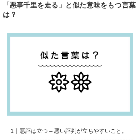
「悪事千里を走る」と似た意味をもつ言葉
は？
悪評は立つ – 悪い評判が立ちやすいこと。