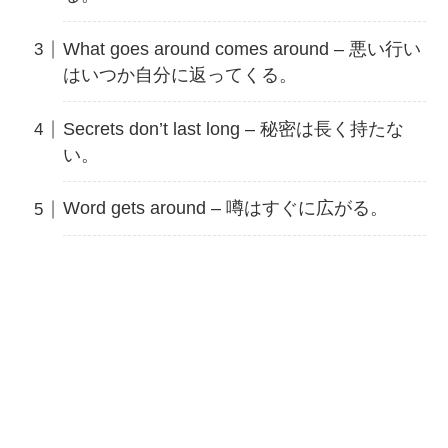
What goes around comes around – 悪い行い
はいつか自分に返ってくる。
Secrets don’t last long – 秘密は長く持たな
い。
Word gets around – 噂はすぐに広がる。