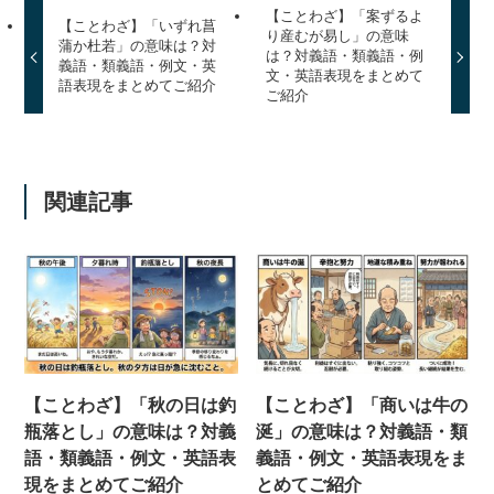
【ことわざ】「案ずるよ
【ことわざ】「いずれ菖
り産むが易し」の意味
蒲か杜若」の意味は？対
は？対義語・類義語・例
義語・類義語・例文・英
文・英語表現をまとめて
語表現をまとめてご紹介
ご紹介
関連記事
【ことわざ】「秋の日は釣
【ことわざ】「商いは牛の
瓶落とし」の意味は？対義
涎」の意味は？対義語・類
語・類義語・例文・英語表
義語・例文・英語表現をま
現をまとめてご紹介
とめてご紹介