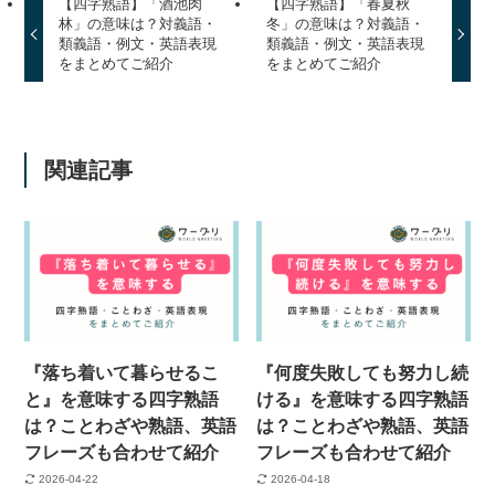
【四字熟語】「酒池肉
【四字熟語】「春夏秋
林」の意味は？対義語・
冬」の意味は？対義語・
類義語・例文・英語表現
類義語・例文・英語表現
をまとめてご紹介
をまとめてご紹介
関連記事
『落ち着いて暮らせるこ
『何度失敗しても努力し続
と』を意味する四字熟語
ける』を意味する四字熟語
は？ことわざや熟語、英語
は？ことわざや熟語、英語
フレーズも合わせて紹介
フレーズも合わせて紹介
2026-04-22
2026-04-18