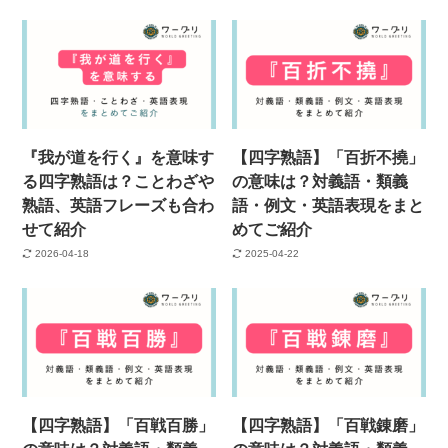
『我が道を行く』を意味す
【四字熟語】「百折不撓」
る四字熟語は？ことわざや
の意味は？対義語・類義
熟語、英語フレーズも合わ
語・例文・英語表現をまと
せて紹介
めてご紹介
2026-04-18
2025-04-22
【四字熟語】「百戦百勝」
【四字熟語】「百戦錬磨」