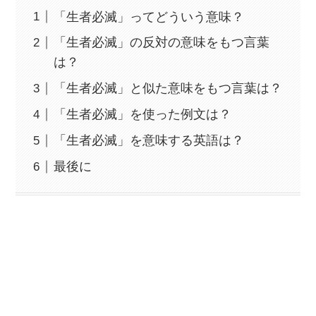
「生者必滅」ってどういう意味？
「生者必滅」の反対の意味をもつ言葉
は？
「生者必滅」と似た意味をもつ言葉は？
「生者必滅」を使った例文は？
「生者必滅」を意味する英語は？
最後に