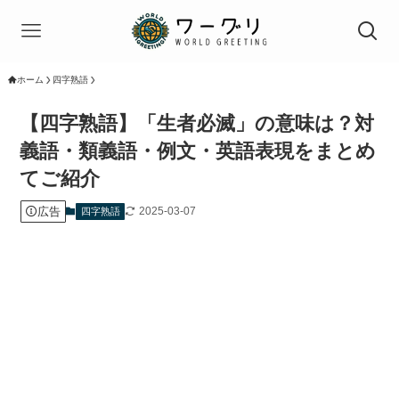
ホーム
四字熟語
【四字熟語】「生者必滅」の意味は？対
義語・類義語・例文・英語表現をまとめ
てご紹介
広告
2025-03-07
四字熟語