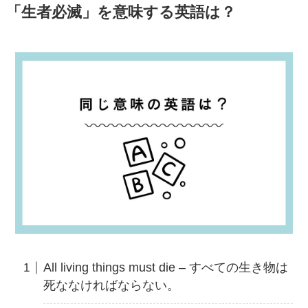
「生者必滅」を意味する英語は？
All living things must die – すべての生き物は
死ななければならない。