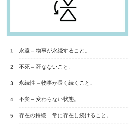
永遠 – 物事が永続すること。
不死 – 死なないこと。
永続性 – 物事が長く続くこと。
不変 – 変わらない状態。
存在の持続 – 常に存在し続けること。