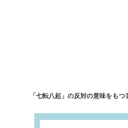
「七転八起」の反対の意味をもつ