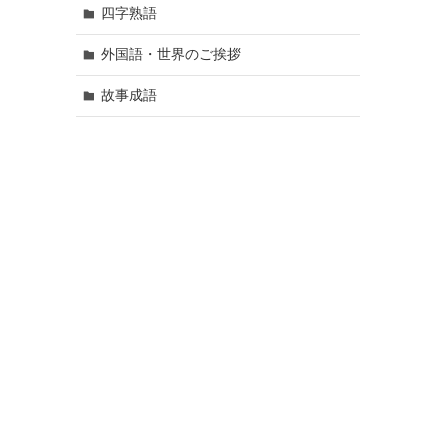
四字熟語
外国語・世界のご挨拶
故事成語