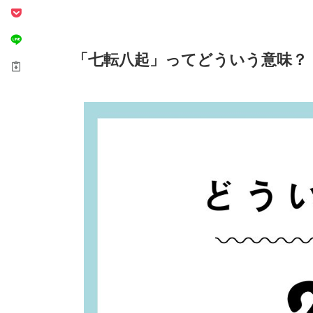
「七転八起」ってどういう意味？