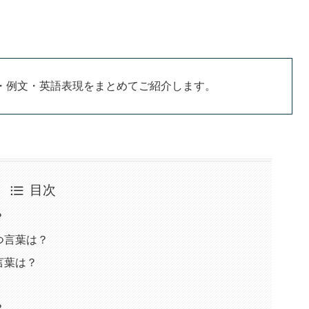
・例文・英語表現をまとめてご紹介します。
目次
？
つ言葉は？
言葉は？
？