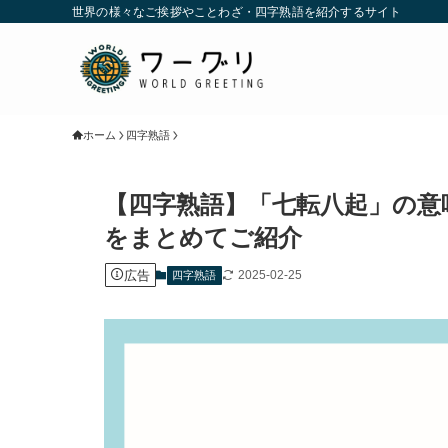
世界の様々なご挨拶やことわざ・四字熟語を紹介するサイト
ホーム
四字熟語
【四字熟語】「七転八起」の意
をまとめてご紹介
広告
2025-02-25
四字熟語