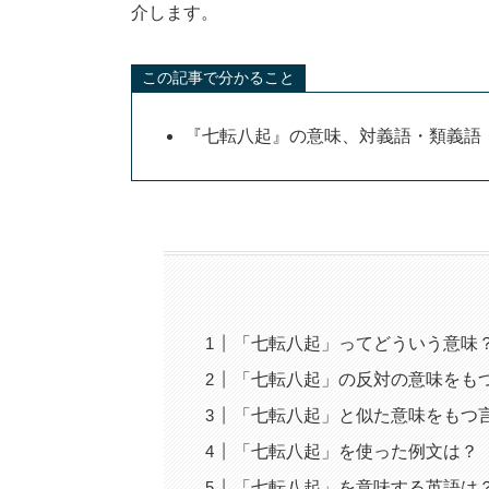
介します。
この記事で分かること
『七転八起』の意味、対義語・類義語
「七転八起」ってどういう意味
「七転八起」の反対の意味をも
「七転八起」と似た意味をもつ
「七転八起」を使った例文は？
「七転八起」を意味する英語は