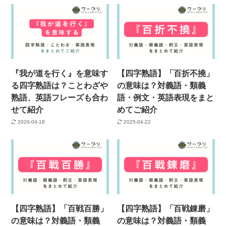
『我が道を行く』を意味す
【四字熟語】「百折不撓」
る四字熟語は？ことわざや
の意味は？対義語・類義
熟語、英語フレーズも合わ
語・例文・英語表現をまと
せて紹介
めてご紹介
2026-04-18
2025-04-22
【四字熟語】「百戦百勝」
【四字熟語】「百戦錬磨」
の意味は？対義語・類義
の意味は？対義語・類義