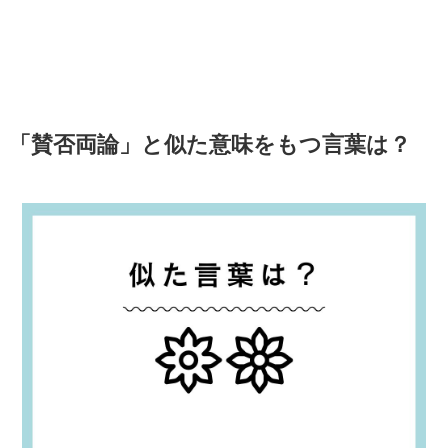
「賛否両論」と似た意味をもつ言葉は？