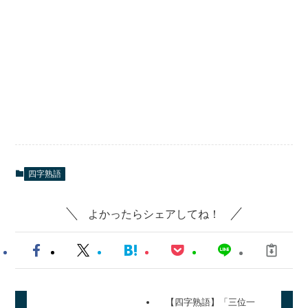
四字熟語
よかったらシェアしてね！
【四字熟語】「三位一