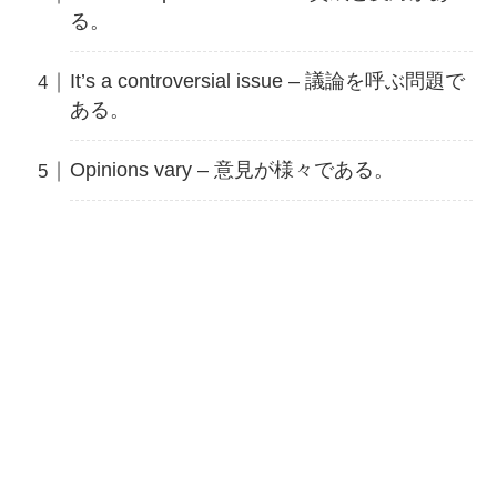
る。
It’s a controversial issue – 議論を呼ぶ問題で
ある。
Opinions vary – 意見が様々である。