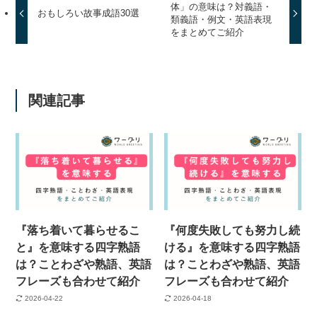
体」の意味は？対義語・
おもしろい故事成語30選
類義語・例文・英語表現
をまとめてご紹介
関連記事
『落ち着いて暮らせるこ
『何度失敗しても努力し続
と』を意味する四字熟語
ける』を意味する四字熟語
は？ことわざや熟語、英語
は？ことわざや熟語、英語
フレーズも合わせて紹介
フレーズも合わせて紹介
2026-04-22
2026-04-18