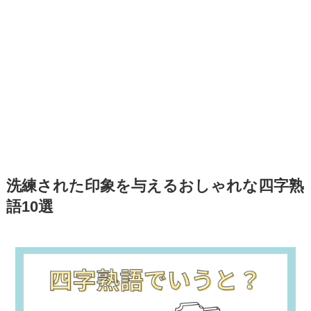
洗練された印象を与えるおしゃれな四字熟
語10選