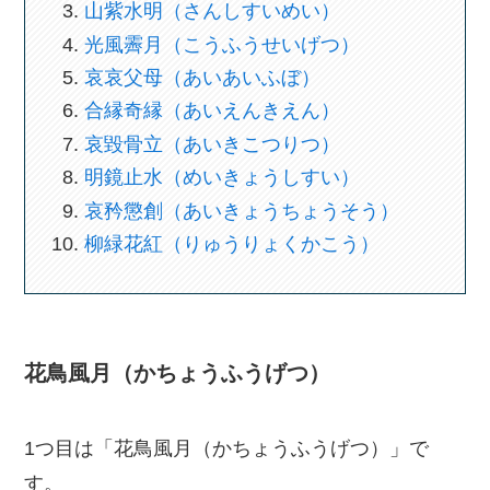
山紫水明（さんしすいめい）
光風霽月（こうふうせいげつ）
哀哀父母（あいあいふぼ）
合縁奇縁（あいえんきえん）
哀毀骨立（あいきこつりつ）
明鏡止水（めいきょうしすい）
哀矜懲創（あいきょうちょうそう）
柳緑花紅（りゅうりょくかこう）
花鳥風月（かちょうふうげつ）
1つ目は「花鳥風月（かちょうふうげつ）」で
す。