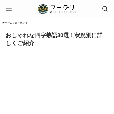
ホーム
四字熟語
おしゃれな四字熟語30選！状況別に詳
しくご紹介