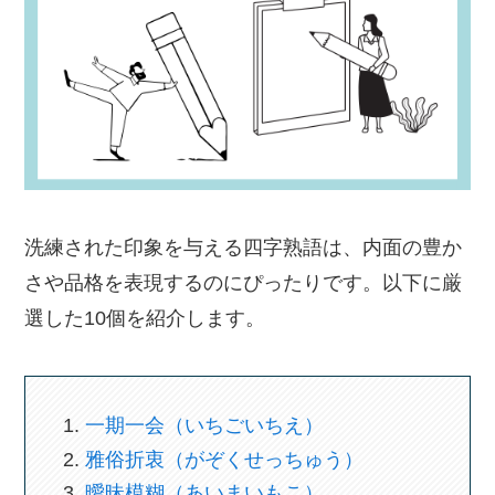
洗練された印象を与える四字熟語は、内面の豊か
さや品格を表現するのにぴったりです。以下に厳
選した10個を紹介します。
一期一会（いちごいちえ）
雅俗折衷（がぞくせっちゅう）
曖昧模糊（あいまいもこ）