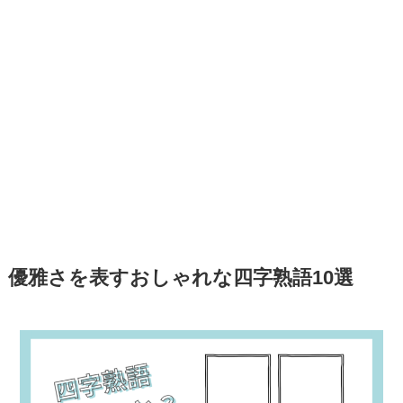
優雅さを表すおしゃれな四字熟語10選