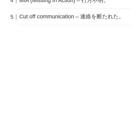
MIA (Missing In Action) – 行方不明。
Cut off communication – 連絡を断たれた。