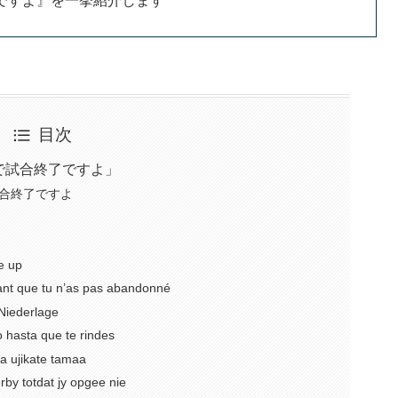
ですよ』を一挙紹介します
目次
で試合終了ですよ」
合終了ですよ
e up
t que tu n’as pas abandonné
iederlage
sta que te rindes
ujikate tamaa
totdat jy opgee nie