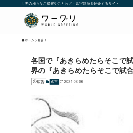
世界の様々なご挨拶やことわざ・四字熟語を紹介するサイト
ホーム
名言
各国で『あきらめたらそこで
界の『あきらめたらそこで試
広告
2024-03-06
名言