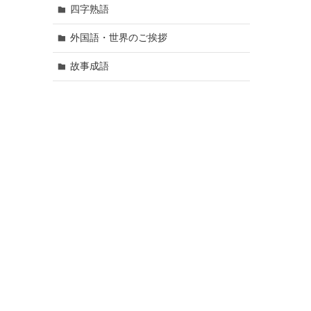
四字熟語
外国語・世界のご挨拶
故事成語