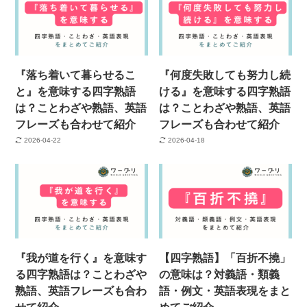
『落ち着いて暮らせるこ
『何度失敗しても努力し続
と』を意味する四字熟語
ける』を意味する四字熟語
は？ことわざや熟語、英語
は？ことわざや熟語、英語
フレーズも合わせて紹介
フレーズも合わせて紹介
2026-04-22
2026-04-18
『我が道を行く』を意味す
【四字熟語】「百折不撓」
る四字熟語は？ことわざや
の意味は？対義語・類義
熟語、英語フレーズも合わ
語・例文・英語表現をまと