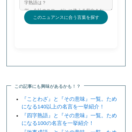
このニュアンスに合う言葉を探す
この記事にも興味があるかも！？
『ことわざ』と『その意味』一覧。ため
になる140以上の名言を一挙紹介！
『四字熟語』と『その意味』一覧。ため
になる100の名言を一挙紹介！