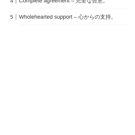
Complete agreement – 完全な合意。
Wholehearted support – 心からの支持。