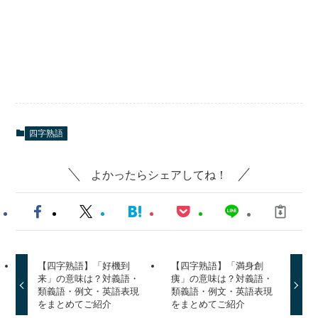
四字熟語
よかったらシェアしてね！
【四字熟語】「好機到
【四字熟語】「満身創
来」の意味は？対義語・
痍」の意味は？対義語・
類義語・例文・英語表現
類義語・例文・英語表現
をまとめてご紹介
をまとめてご紹介