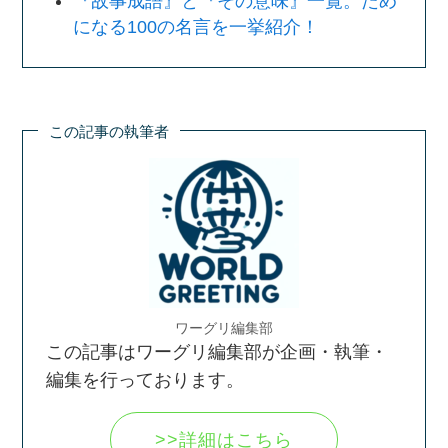
『故事成語』と『その意味』一覧。ため
になる100の名言を一挙紹介！
この記事の執筆者
ワーグリ編集部
この記事はワーグリ編集部が企画・執筆・
編集を行っております。
>>詳細はこちら