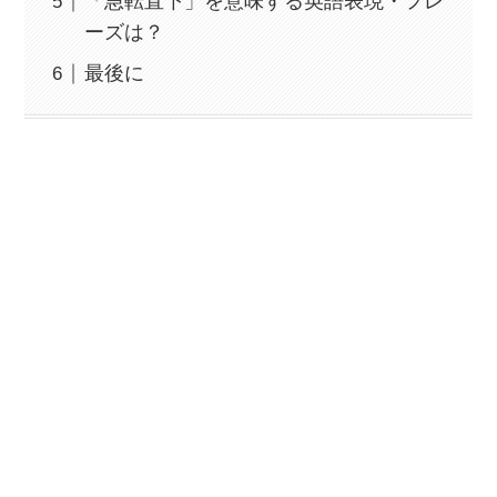
「急転直下」を意味する英語表現・フレ
ーズは？
最後に