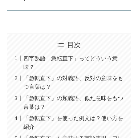
目次
四字熟語「急転直下」ってどういう意
味？
「急転直下」の対義語、反対の意味をも
つ言葉は？
「急転直下」の類義語、似た意味をもつ
言葉は？
「急転直下」を使った例文は？使い方を
紹介