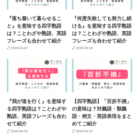
『落ち着いて暮らせるこ
『何度失敗しても努力し続
と』を意味する四字熟語
ける』を意味する四字熟語
は？ことわざや熟語、英語
は？ことわざや熟語、英語
フレーズも合わせて紹介
フレーズも合わせて紹介
2026-04-22
2026-04-18
『我が道を行く』を意味す
【四字熟語】「百折不撓」
る四字熟語は？ことわざや
の意味は？対義語・類義
熟語、英語フレーズも合わ
語・例文・英語表現をまと
せて紹介
めてご紹介
2026-04-18
2025-04-22