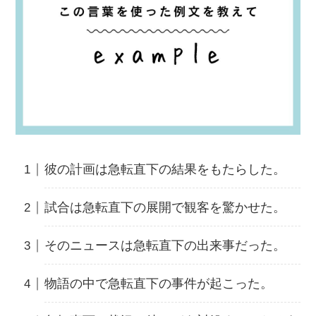
彼の計画は急転直下の結果をもたらした。
試合は急転直下の展開で観客を驚かせた。
そのニュースは急転直下の出来事だった。
物語の中で急転直下の事件が起こった。