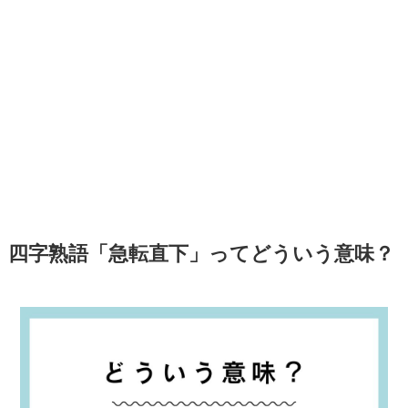
四字熟語「急転直下」ってどういう意味？