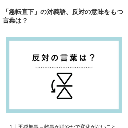
「急転直下」の対義語、反対の意味をもつ
言葉は？
平穏無事 – 物事が穏やかで変化がないこと。