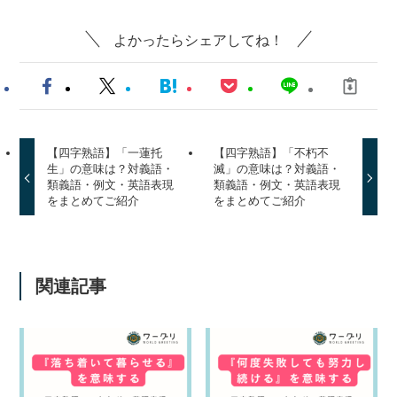
よかったらシェアしてね！
【四字熟語】「一蓮托
【四字熟語】「不朽不
生」の意味は？対義語・
滅」の意味は？対義語・
類義語・例文・英語表現
類義語・例文・英語表現
をまとめてご紹介
をまとめてご紹介
関連記事