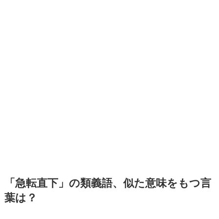
「急転直下」の類義語、似た意味をもつ言
葉は？