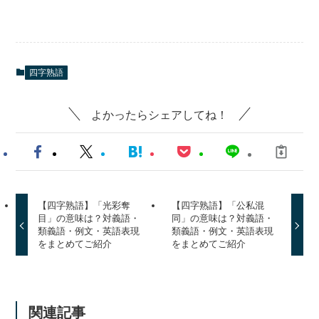
四字熟語
よかったらシェアしてね！
【四字熟語】「光彩奪
【四字熟語】「公私混
目」の意味は？対義語・
同」の意味は？対義語・
類義語・例文・英語表現
類義語・例文・英語表現
をまとめてご紹介
をまとめてご紹介
関連記事