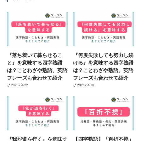
『落ち着いて暮らせるこ
『何度失敗しても努力し続
と』を意味する四字熟語
ける』を意味する四字熟語
は？ことわざや熟語、英語
は？ことわざや熟語、英語
フレーズも合わせて紹介
フレーズも合わせて紹介
2026-04-22
2026-04-18
『我が道を行く』を意味す
【四字熟語】「百折不撓」