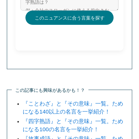
このニュアンスに合う言葉を探す
この記事にも興味があるかも！？
『ことわざ』と『その意味』一覧。ため
になる140以上の名言を一挙紹介！
『四字熟語』と『その意味』一覧。ため
になる100の名言を一挙紹介！
『故事成語』と『その意味』一覧。ため