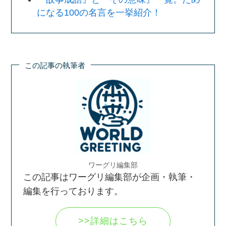
になる100の名言を一挙紹介！
この記事の執筆者
ワーグリ編集部
この記事はワーグリ編集部が企画・執筆・
編集を行っております。
>>詳細はこちら