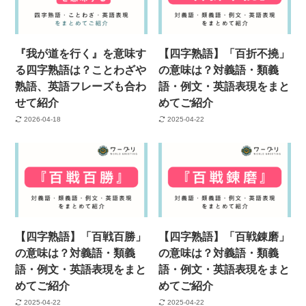
『我が道を行く』を意味す
【四字熟語】「百折不撓」
る四字熟語は？ことわざや
の意味は？対義語・類義
熟語、英語フレーズも合わ
語・例文・英語表現をまと
せて紹介
めてご紹介
2026-04-18
2025-04-22
【四字熟語】「百戦百勝」
【四字熟語】「百戦錬磨」
の意味は？対義語・類義
の意味は？対義語・類義
語・例文・英語表現をまと
語・例文・英語表現をまと
めてご紹介
めてご紹介
2025-04-22
2025-04-22