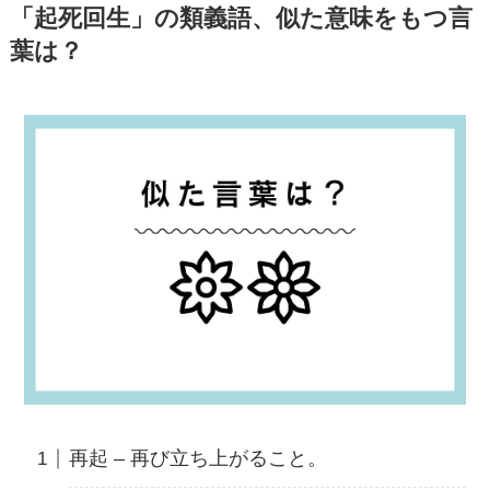
「起死回生」の類義語、似た意味をもつ言
葉は？
再起 – 再び立ち上がること。