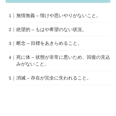
無情無義 – 情けや思いやりがないこと。
絶望的 – もはや希望のない状況。
断念 – 目標をあきらめること。
死に体 – 状態が非常に悪いため、回復の見込
みがないこと。
消滅 – 存在が完全に失われること。