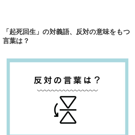
「起死回生」の対義語、反対の意味をもつ
言葉は？