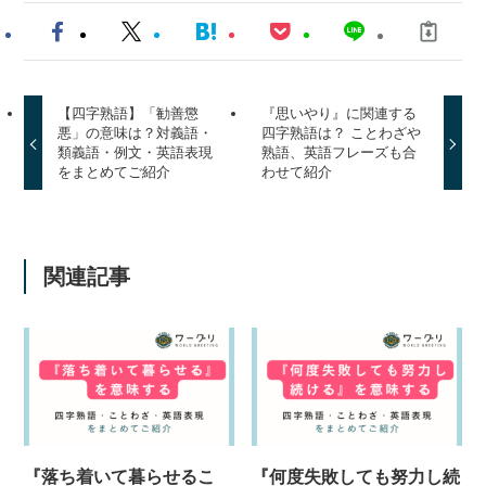
【四字熟語】「勧善懲
『思いやり』に関連する
悪」の意味は？対義語・
四字熟語は？ ことわざや
類義語・例文・英語表現
熟語、英語フレーズも合
をまとめてご紹介
わせて紹介
関連記事
『落ち着いて暮らせるこ
『何度失敗しても努力し続