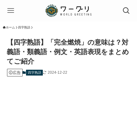
ホーム
四字熟語
【四字熟語】「完全燃焼」の意味は？対
義語・類義語・例文・英語表現をまとめ
てご紹介
広告
2024-12-22
四字熟語