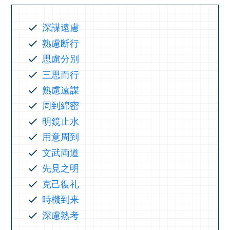
深謀遠慮
熟慮断行
思慮分別
三思而行
熟慮遠謀
周到綿密
明鏡止水
用意周到
文武両道
先見之明
克己復礼
時機到来
深慮熟考