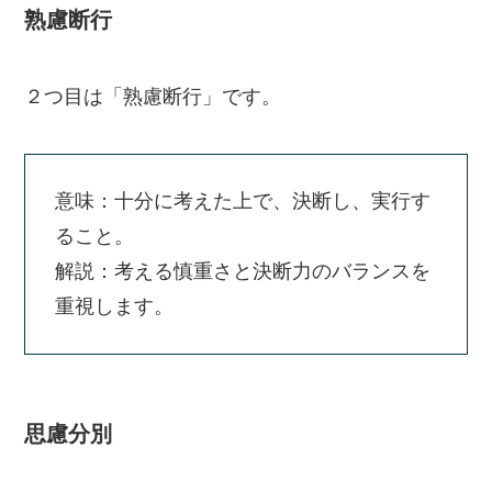
熟慮断行
２つ目は「熟慮断行」です。
意味：十分に考えた上で、決断し、実行す
ること。
解説：考える慎重さと決断力のバランスを
重視します。
思慮分別