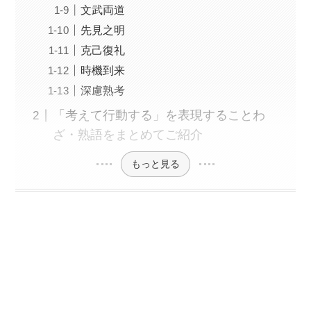
文武両道
先見之明
克己復礼
時機到来
深慮熟考
「考えて行動する」を表現することわ
ざ・熟語をまとめてご紹介
もっと見る