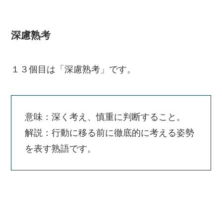
深慮熟考
１３個目は「深慮熟考」です。
意味：深く考え、慎重に判断すること。
解説：行動に移る前に徹底的に考える姿勢
を表す熟語です。