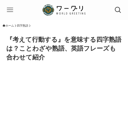
ホーム
四字熟語
『考えて行動する』を意味する四字熟語
は？ことわざや熟語、英語フレーズも
合わせて紹介