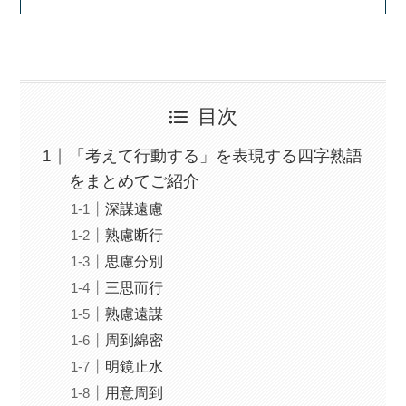
目次
「考えて行動する」を表現する四字熟語
をまとめてご紹介
深謀遠慮
熟慮断行
思慮分別
三思而行
熟慮遠謀
周到綿密
明鏡止水
用意周到