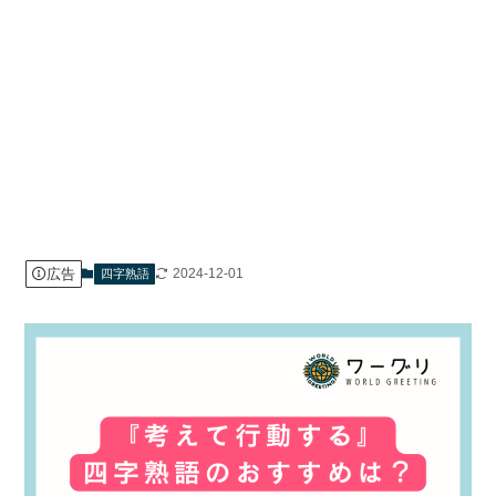
広告
2024-12-01
四字熟語