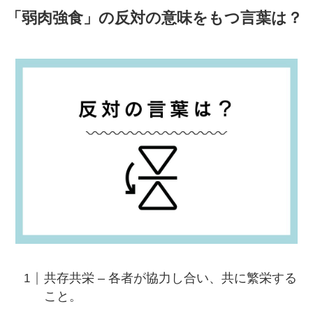
「弱肉強食」の反対の意味をもつ言葉は？
共存共栄 – 各者が協力し合い、共に繁栄する
こと。