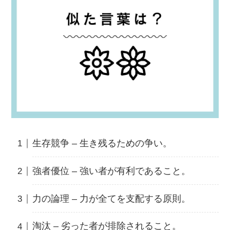
生存競争 – 生き残るための争い。
強者優位 – 強い者が有利であること。
力の論理 – 力が全てを支配する原則。
淘汰 – 劣った者が排除されること。