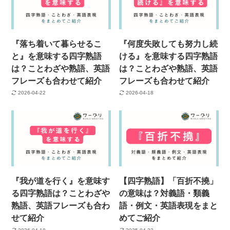
『落ち着いて暮らせるこ
『何度失敗しても努力し続
と』を意味する四字熟語
ける』を意味する四字熟語
は？ことわざや熟語、英語
は？ことわざや熟語、英語
フレーズも合わせて紹介
フレーズも合わせて紹介
2026-04-22
2026-04-18
『我が道を行く』を意味す
【四字熟語】「百折不撓」
る四字熟語は？ことわざや
の意味は？対義語・類義
熟語、英語フレーズも合わ
語・例文・英語表現をまと
せて紹介
めてご紹介