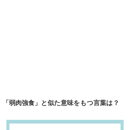
「弱肉強食」と似た意味をもつ言葉は？