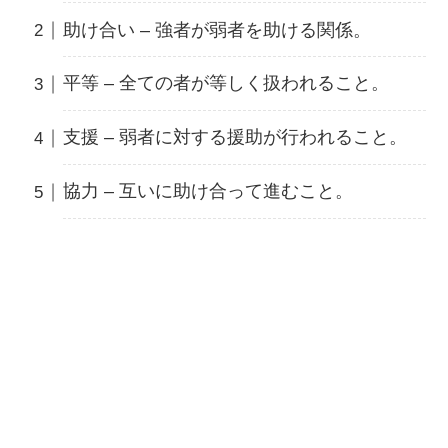
助け合い – 強者が弱者を助ける関係。
平等 – 全ての者が等しく扱われること。
支援 – 弱者に対する援助が行われること。
協力 – 互いに助け合って進むこと。