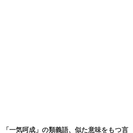
「一気呵成」の類義語、似た意味をもつ言