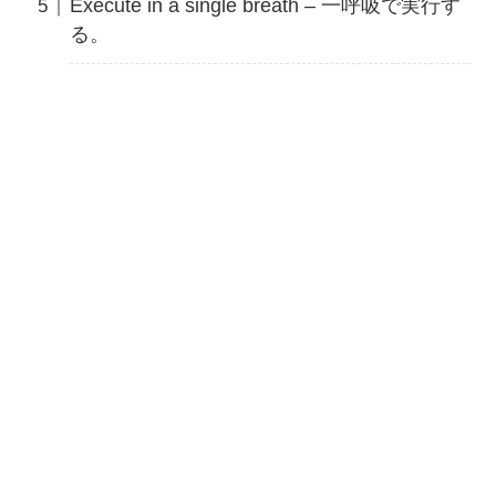
Execute in a single breath – 一呼吸で実行す
る。