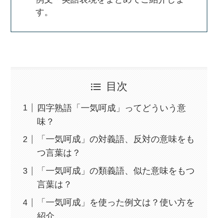
す。
目次
四字熟語「一気呵成」ってどういう意
味？
「一気呵成」の対義語、反対の意味をも
つ言葉は？
「一気呵成」の類義語、似た意味をもつ
言葉は？
「一気呵成」を使った例文は？使い方を
紹介