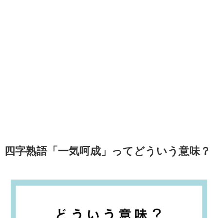
四字熟語「一気呵成」ってどういう意味？