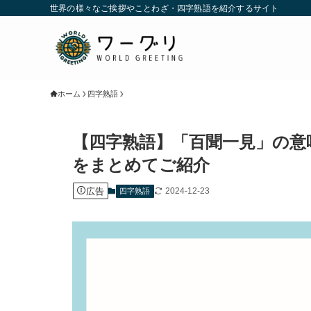
世界の様々なご挨拶やことわざ・四字熟語を紹介するサイト
ホーム
四字熟語
【四字熟語】「百聞一見」の意
をまとめてご紹介
広告
2024-12-23
四字熟語