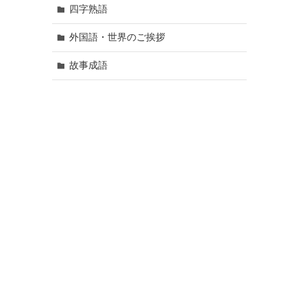
四字熟語
外国語・世界のご挨拶
故事成語