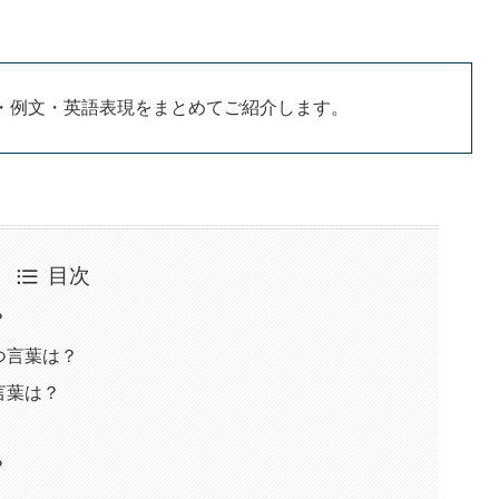
・例文・英語表現をまとめてご紹介します。
目次
？
つ言葉は？
言葉は？
？