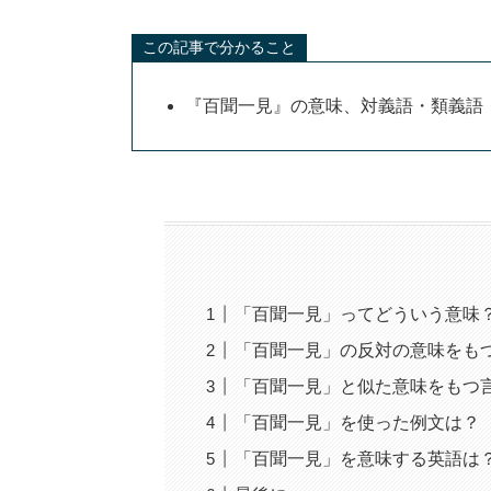
この記事で分かること
『百聞一見』の意味、対義語・類義語
「百聞一見」ってどういう意味
「百聞一見」の反対の意味をも
「百聞一見」と似た意味をもつ
「百聞一見」を使った例文は？
「百聞一見」を意味する英語は