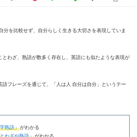
と自分を比較せず、自分らしく生きる大切さを表現していま
ことわざ、熟語が数多く存在し、英語にも似たような表現が
英語フレーズを通じて、「人は人 自分は自分」というテー
字熟語
」
がわかる
とわざや熟語
」
がわかる