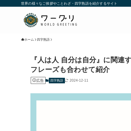
世界の様々なご挨拶やことわざ・四字熟語を紹介するサイト
ホーム
四字熟語
『人は人 自分は自分』に関連
フレーズも合わせて紹介
広告
2024-12-11
四字熟語