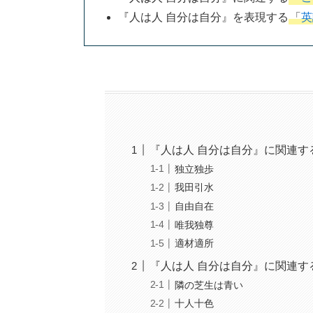
『人は人 自分は自分』を表現する
「
英
『人は人 自分は自分』に関連す
独立独歩
我田引水
自由自在
唯我独尊
適材適所
『人は人 自分は自分』に関連
隣の芝生は青い
十人十色