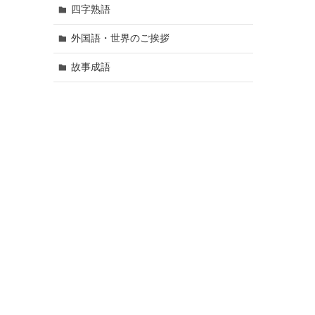
四字熟語
外国語・世界のご挨拶
故事成語