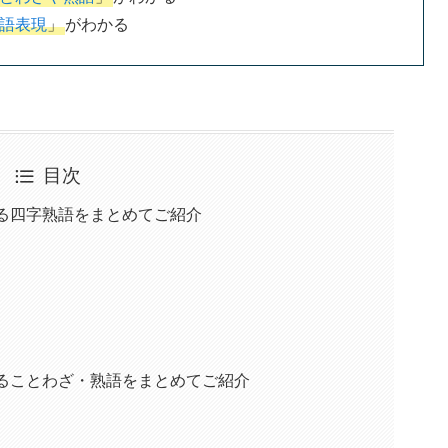
語表現
」
がわかる
目次
る四字熟語をまとめてご紹介
することわざ・熟語をまとめてご紹介