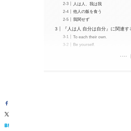
人は人、我は我
他人の飯を食う
我関せず
『人は人 自分は自分』に関連す
To each their own.
Be yourself.