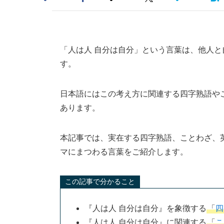
「人は人 自分は自分」という言葉は、他人
す。
日本語にはこの考え方に関連する四字熟語や
あります。
本記事では、実在する四字熟語、ことわざ、
マにまつわる言葉をご紹介します。
この記事で分かること
『人は人 自分は自分』を象徴する
「
四
『人は人 自分は自分』に関連する
「
こ