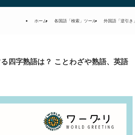
ホーム
各国語「検索」ツール
外国語「逆引き
する四字熟語は？ ことわざや熟語、英語