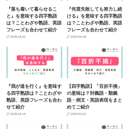
『落ち着いて暮らせるこ
『何度失敗しても努力し続
と』を意味する四字熟語
ける』を意味する四字熟語
は？ことわざや熟語、英語
は？ことわざや熟語、英語
フレーズも合わせて紹介
フレーズも合わせて紹介
2026-04-22
2026-04-18
『我が道を行く』を意味す
【四字熟語】「百折不撓」
る四字熟語は？ことわざや
の意味は？対義語・類義
熟語、英語フレーズも合わ
語・例文・英語表現をまと
せて紹介
めてご紹介
2026-04-18
2025-04-22