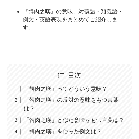
『髀肉之嘆』の意味、対義語・類義語・
例文・英語表現をまとめてご紹介しま
す。
目次
「髀肉之嘆」ってどういう意味？
「髀肉之嘆」の反対の意味をもつ言葉
は？
「髀肉之嘆」と似た意味をもつ言葉は？
「髀肉之嘆」を使った例文は？