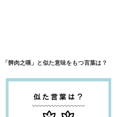
「髀肉之嘆」と似た意味をもつ言葉は？