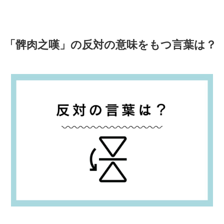
「髀肉之嘆」の反対の意味をもつ言葉は？