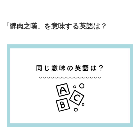
「髀肉之嘆」を意味する英語は？