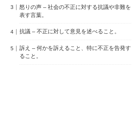
怒りの声 – 社会の不正に対する抗議や非難を
表す言葉。
抗議 – 不正に対して意見を述べること。
訴え – 何かを訴えること、特に不正を告発す
ること。