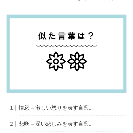
憤怒 – 激しい怒りを表す言葉。
悲嘆 – 深い悲しみを表す言葉。