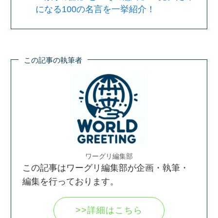
になる100の名言を一挙紹介！
この記事の執筆者
ワーグリ編集部
この記事はワーグリ編集部が企画・執筆・
編集を行っております。
>>詳細はこちら