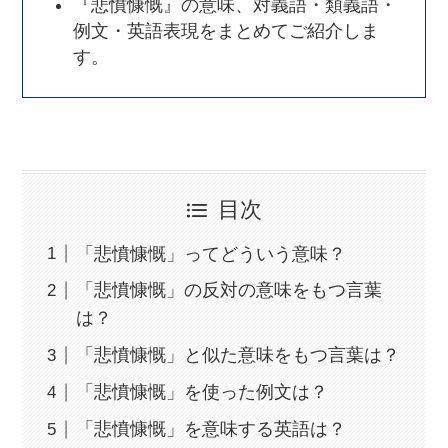
『悲憤慷慨』の意味、対義語・類義語・
例文・英語表現をまとめてご紹介しま
す。
目次
「悲憤慷慨」ってどういう意味？
「悲憤慷慨」の反対の意味をもつ言葉
は？
「悲憤慷慨」と似た意味をもつ言葉は？
「悲憤慷慨」を使った例文は？
「悲憤慷慨」を意味する英語は？