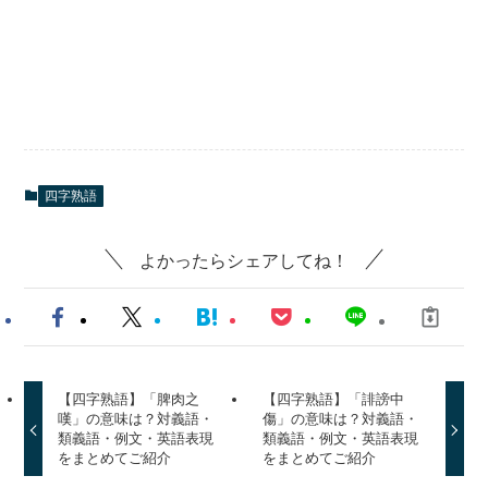
四字熟語
よかったらシェアしてね！
【四字熟語】「脾肉之
【四字熟語】「誹謗中
嘆」の意味は？対義語・
傷」の意味は？対義語・
類義語・例文・英語表現
類義語・例文・英語表現
をまとめてご紹介
をまとめてご紹介