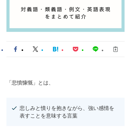
「悲憤慷慨」とは、
悲しみと憤りを抱きながら、強い感情を
表すことを意味する言葉