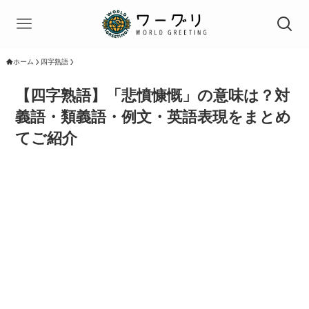
ホーム
四字熟語
【四字熟語】「悲憤慷慨」の意味は？対
義語・類義語・例文・英語表現をまとめ
てご紹介