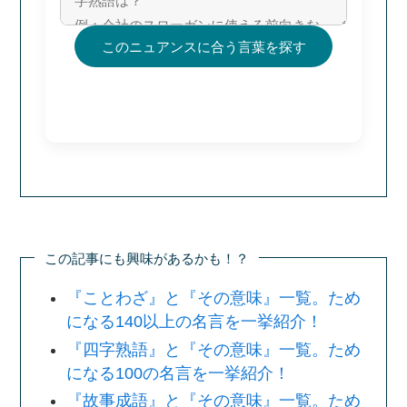
このニュアンスに合う言葉を探す
この記事にも興味があるかも！？
『ことわざ』と『その意味』一覧。ため
になる140以上の名言を一挙紹介！
『四字熟語』と『その意味』一覧。ため
になる100の名言を一挙紹介！
『故事成語』と『その意味』一覧。ため