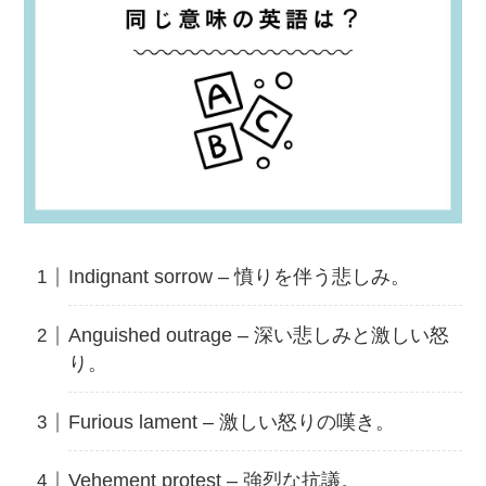
Indignant sorrow – 憤りを伴う悲しみ。
Anguished outrage – 深い悲しみと激しい怒
り。
Furious lament – 激しい怒りの嘆き。
Vehement protest – 強烈な抗議。