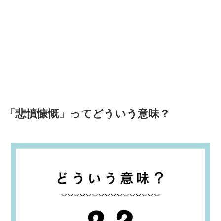
「悲憤慷慨」ってどういう意味？