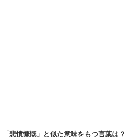
「悲憤慷慨」と似た意味をもつ言葉は？