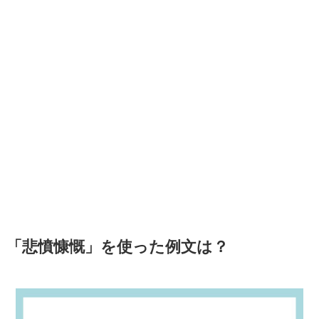
「悲憤慷慨」を使った例文は？