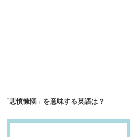
「悲憤慷慨」を意味する英語は？