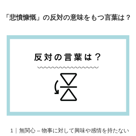
「悲憤慷慨」の反対の意味をもつ言葉は？
無関心 – 物事に対して興味や感情を持たない