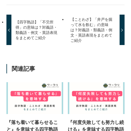
【ことわざ】「井戸を掘
【四字熟語】「不労所
って水を飲む」の意味
得」の意味は？対義語・
は？対義語・類義語・例
類義語・例文・英語表現
文・英語表現をまとめて
をまとめてご紹介
ご紹介
関連記事
『落ち着いて暮らせるこ
『何度失敗しても努力し続
と』を意味する四字熟語
ける』を意味する四字熟語