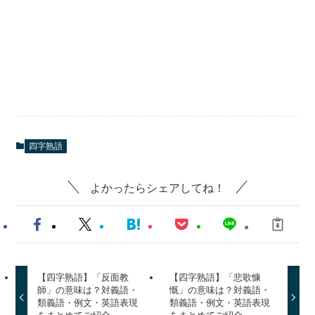
四字熟語
よかったらシェアしてね！
【四字熟語】「反面教
【四字熟語】「悲歌慷
師」の意味は？対義語・
慨」の意味は？対義語・
類義語・例文・英語表現
類義語・例文・英語表現