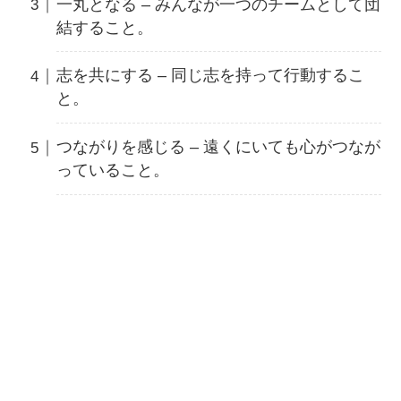
一丸となる – みんなが一つのチームとして団
結すること。
志を共にする – 同じ志を持って行動するこ
と。
つながりを感じる – 遠くにいても心がつなが
っていること。