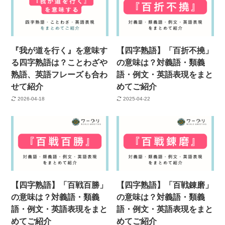
『我が道を行く』を意味す
【四字熟語】「百折不撓」
る四字熟語は？ことわざや
の意味は？対義語・類義
熟語、英語フレーズも合わ
語・例文・英語表現をまと
せて紹介
めてご紹介
2026-04-18
2025-04-22
【四字熟語】「百戦百勝」
【四字熟語】「百戦錬磨」
の意味は？対義語・類義
の意味は？対義語・類義
語・例文・英語表現をまと
語・例文・英語表現をまと
めてご紹介
めてご紹介