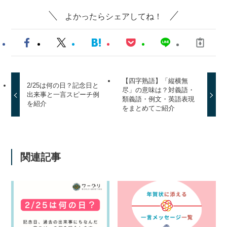
よかったらシェアしてね！
【四字熟語】「縦横無
2/25は何の日？記念日と
尽」の意味は？対義語・
出来事と一言スピーチ例
類義語・例文・英語表現
を紹介
をまとめてご紹介
関連記事