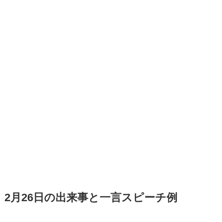
2月26日の出来事と一言スピーチ例