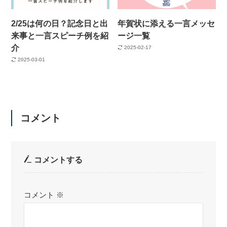
2/25は何の日？記念日と出
年賀状に添える一言メッセ
来事と一言スピーチ例を紹
ージ一覧
介
2025-02-17
2025-03-01
コメント
コメントする
コメント
※