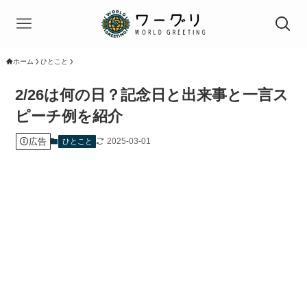
ホーム
ひとこと
2/26は何の日？記念日と出来事と一言ス
ピーチ例を紹介
広告
2025-03-01
ひとこと