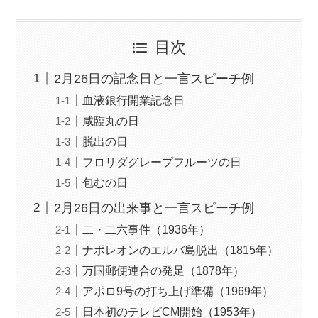
目次
2月26日の記念日と一言スピーチ例
血液銀行開業記念日
咸臨丸の日
脱出の日
フロリダグレープフルーツの日
包むの日
2月26日の出来事と一言スピーチ例
二・二六事件（1936年）
ナポレオンのエルバ島脱出（1815年）
万国郵便連合の発足（1878年）
アポロ9号の打ち上げ準備（1969年）
日本初のテレビCM開始（1953年）